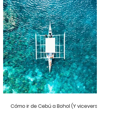
Cómo ir de Cebú a Bohol (Y viceversa)