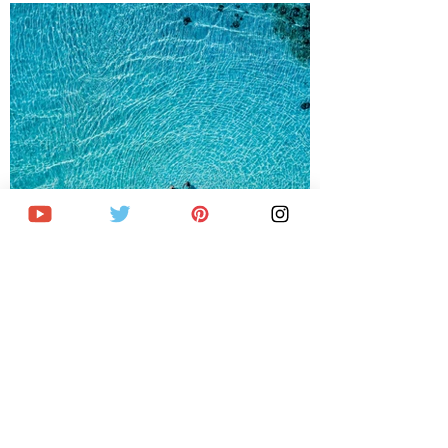
Qué ver y hacer en Boracay (+ Dónde
alojarse y cómo llegar)