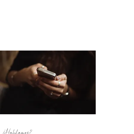
¿Hablamos?