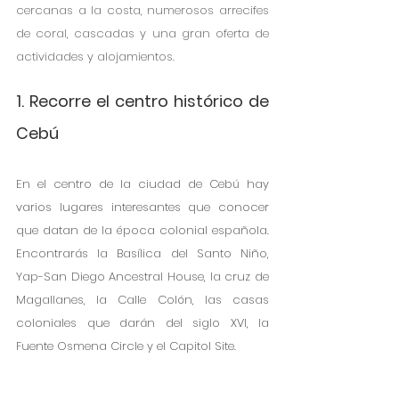
cercanas a la costa, numerosos arrecifes 
de coral, cascadas y una gran oferta de 
actividades y alojamientos.
1. Recorre el centro histórico de 
Cebú
En el centro de la ciudad de Cebú hay 
varios lugares interesantes que conocer 
que datan de la época colonial española. 
Encontrarás la Basílica del Santo Niño, 
Yap-San Diego Ancestral House, la cruz de 
Magallanes, la Calle Colón, las casas 
coloniales que darán del siglo XVI, la 
Fuente Osmena Circle y el Capitol Site. 