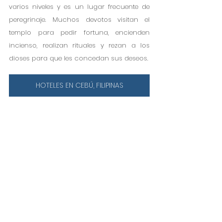
varios niveles y es un lugar frecuente de 
peregrinaje. Muchos devotos visitan el 
templo para pedir fortuna, encienden 
incienso, realizan rituales y rezan a los 
dioses para que les concedan sus deseos. 
HOTELES EN CEBÚ, FILIPINAS