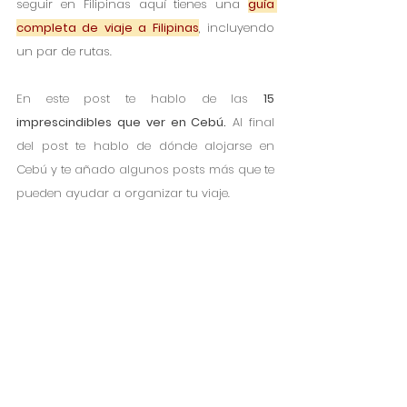
seguir en Filipinas aquí tienes una 
guía 
completa de viaje a Filipinas
, incluyendo 
un par de rutas. 
En este post te hablo de las 
15 
imprescindibles que ver en Cebú.
 Al final 
del post te hablo de dónde alojarse en 
Cebú y te añado algunos posts más que te 
pueden ayudar a organizar tu viaje. 