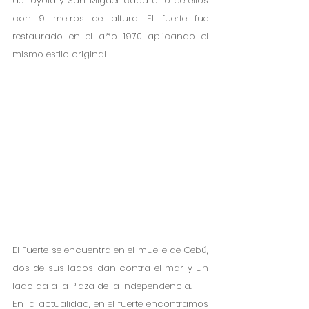
de Loyola y San Miguel, cada uno de ellos 
con 9 metros de altura. El fuerte fue 
restaurado en el año 1970 aplicando el 
mismo estilo original. 
El Fuerte se encuentra en el muelle de Cebú, 
dos de sus lados dan contra el mar y un 
lado da a la Plaza de la Independencia. 
En la actualidad, en el fuerte encontramos 