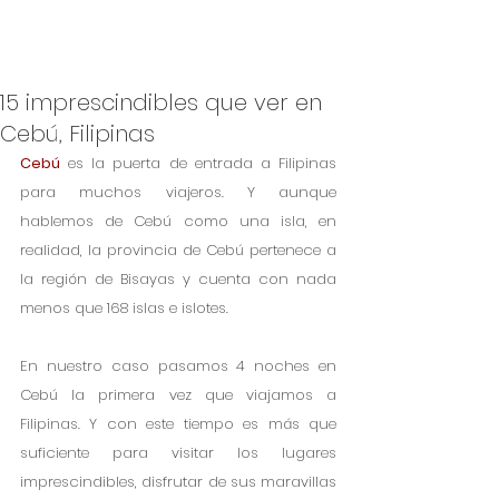
15 imprescindibles que ver en
Cebú, Filipinas
Cebú
 es la puerta de entrada a Filipinas 
para muchos viajeros. Y aunque 
hablemos de Cebú como una isla, en 
realidad, la provincia de Cebú pertenece a 
la región de Bisayas y cuenta con nada 
menos que 168 islas e islotes.
En nuestro caso pasamos 4 noches en 
Cebú la primera vez que viajamos a 
Filipinas. Y con este tiempo es más que 
suficiente para visitar los lugares 
imprescindibles, disfrutar de sus maravillas 