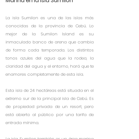
Marina en la isla Sumilon
La isla Sumilon es una de las islas más 
conocidas de la provincia de Cebú. Lo 
mejor de la Sumilon Island es su 
inmaculado banco de arena que cambia 
de forma cada temporada. Los distintos 
tonos azules del agua que la rodea, la 
claridad del agua y el entorno, hará que te 
enamores completamente de esta isla. 
Esta isla de 24 hectáreas está situada en el 
extremo sur de la principal isla de Cebú. Es 
de propiedad privada de un resort, pero 
está abierto al público por una tarifa de 
entrada mínima.
La isla Sumilon también es un área marina 