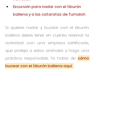
Excursión para nadar con el tiburón 
ballena y a las cataratas de Tumaloh
Si quieres nadar y bucear con el tiburón 
ballena debes tener en cuenta reservar la 
actividad con una empresa certificada, 
que proteja a estos animales y haga una 
práctica responsable. Te hablo de 
cómo 
bucear con el tiburón ballena aquí. 