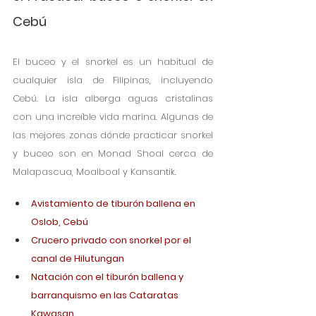
Cebú
El buceo y el snorkel es un habitual de 
cualquier isla de Filipinas, incluyendo 
Cebú. La isla alberga aguas cristalinas 
con una increíble vida marina. Algunas de 
las mejores zonas dónde practicar snorkel 
y buceo son en Monad Shoal cerca de 
Malapascua, Moalboal y Kansantik. 
Avistamiento de tiburón ballena en 
Oslob, Cebú
Crucero privado con snorkel por el 
canal de Hilutungan
Natación con el tiburón ballena y 
barranquismo en las Cataratas 
Kawasan