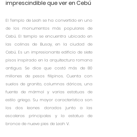
imprescindible que ver en Cebú
El Templo de Leah se ha convertido en uno 
de los monumentos más populares de 
Cebú. El templo se encuentra ubicado en 
las colinas de Busay, en la ciudad de 
Cebú. Es un impresionante edificio de siete 
pisos inspirado en la arquitectura romana 
antigua. Se dice que costó más de 80 
millones de pesos filipinos. Cuenta con 
suelos de granito, columnas dóricas, una 
fuente de mármol y varias estatuas de 
estilo griego. Su mayor característica son 
los dos leones dorados junto a las 
escaleras principales y la estatua de 
bronce de nueve pies de Leah V. 