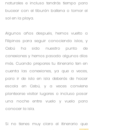
naturales e incluso tendrás tiempo para 
bucear con el tiburón ballena o tomar el 
sol en la playa. 
Algunos años después, hemos vuelto a 
Filipinas para seguir conociendo islas, y 
Cebú ha sido nuestro punto de 
conexiones y hemos pasado algunos días 
más. Cuando prepares tu itinerario ten en 
cuenta las conexiones, ya que a veces, 
para ir de isla en isla deberás de hacer 
escala en Cebú, y a veces conviene 
plantearse visitar lugares o incluso pasar 
una noche entre vuelo y vuelo para 
conocer la isla.
Si no tienes muy claro el itinerario que 