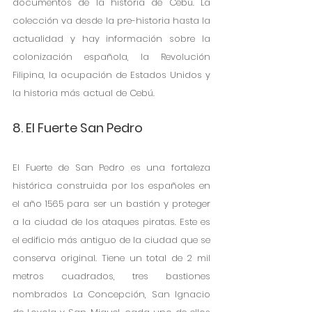
documentos de la historia de Cebú. La 
colección va desde la pre-historia hasta la 
actualidad y hay información sobre la 
colonización española, la Revolución 
Filipina, la ocupación de Estados Unidos y 
la historia más actual de Cebú. 
8. El Fuerte San Pedro
El Fuerte de San Pedro es una fortaleza 
histórica construida por los españoles en 
el año 1565 para ser un bastión y proteger 
a la ciudad de los ataques piratas. Este es 
el edificio más antiguo de la ciudad que se 
conserva original. Tiene un total de 2 mil 
metros cuadrados, tres bastiones 
nombrados La Concepción, San Ignacio 