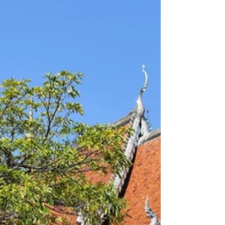
montañas de piedra caliza, y una fauna
increíble.