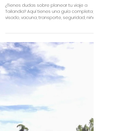
Consejos para viajar a Tailandia; visado,
vacunas, clima, transportes, seguridad...
¿Tienes dudas sobre planear tu viaje a
Tailandia? Aquí tienes una guía completa;
visado, vacuna, transporte, seguridad, niños...