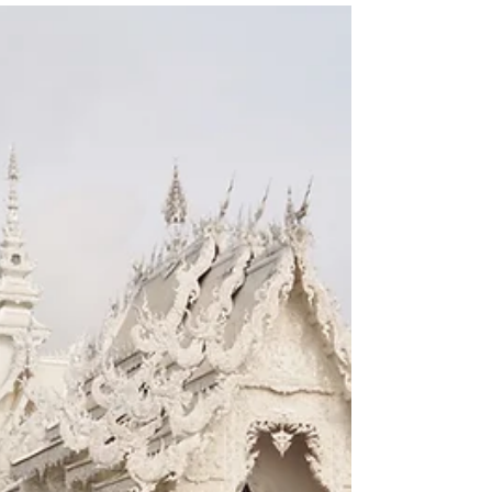
Cómo llegar a Chiang Mai, Tailandia
Chiang Mai es una de las ciudades más
bonitas de Tailandia y un imprescindible en
cualquier viaje recorriendo el país. Llegar a
Chiang...