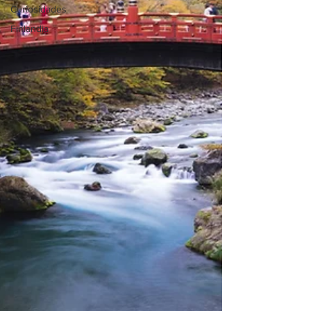
Curiosidades
Finlandia