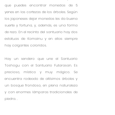
que puedes encontrar monedas de 5 
yenes en las cortezas de los árboles. Según 
los japoneses dejar monedas les da buena 
suerte y fortuna, y, además, es una forma 
de rezo. En el recinto del santuario hay dos 
estatuas de Komainu y en ellas siempre 
hay colgantes coloridos. 
Hay un sendero que une el Santuario 
Toshogu con el Santuario Futarasan. Es 
precioso, místico y muy mágico. Se 
encuentra rodeado de altísimos árboles y 
un bosque frondoso, en plena naturaleza 
y con enormes lámparas tradicionales de 
piedra. 
. 