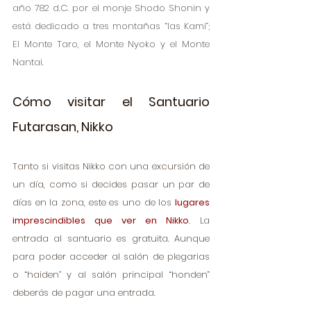
año 782 d.C. por el monje Shodo Shonin y 
está dedicado a tres montañas “las Kami”; 
El Monte Taro, el Monte Nyoko y el Monte 
Nantai. 
Cómo visitar el Santuario 
Futarasan, Nikko
Tanto si visitas Nikko con una excursión de 
un día, como si decides pasar un par de 
días en la zona, este es uno de los
lugares 
imprescindibles que ver en Nikko
.
 La 
entrada al santuario es gratuita. Aunque 
para poder acceder al salón de plegarias 
o “haiden
”
 y al salón principal “honden” 
deberás de pagar una entrada.