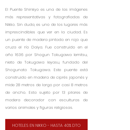
El Puente Shinkyo es una de las imágenes 
más representativas y fotografiadas de 
Nikko. Sin duda, es uno de los lugares más 
imprescindibles que ver en la ciudad. Es 
un puente de madera pintado en rojo que 
cruza el río Daiya. Fue construido en el 
año 1636 por Shogun Tokugawa Iemitsu, 
nieto de Tokugawa leyasu, fundado del 
Shogunato Tokugawa. Este puente está 
construido en madera de ciprés japonés y 
mide 28 metros de largo por casi 8 metros 
de ancho. Esta sujeto por 13 pilares de 
madera decorador con esculturas de 
varios animales y figuras religiosas.  
HOTELES EN NIKKO - HASTA 40% DTO