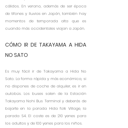
cálidos. En verano, además de ser época 
de tifones y lluvias en Japón, también hay 
momentos de temporada alta que es 
cuando más occidentales viajan a Japón. 
CÓMO IR DE TAKAYAMA A HIDA 
NO SATO
Es muy fácil ir de Takayama a Hida No 
Sato. La forma rápida y más económica, si 
no dispones de coche de alquiler, es ir en 
autobús. Los buses salen de la Estación 
Takayama Nohi Bus Terminal y deberás de 
bajarte en la parada Hida folk Village, la 
parada S4. El coste es de 210 yenes para 
los adultos y de 100 yenes para los niños. 