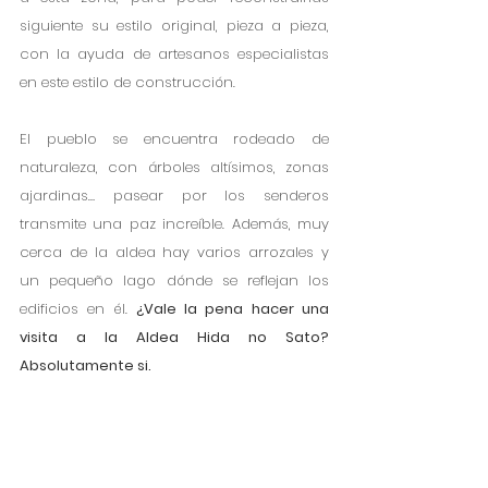
siguiente su estilo original, pieza a pieza, 
con la ayuda de artesanos especialistas 
en este estilo de construcción. 
El pueblo se encuentra rodeado de 
naturaleza, con árboles altísimos, zonas 
ajardinas… pasear por los senderos 
transmite una paz increíble. Además, muy 
cerca de la aldea hay varios arrozales y 
un pequeño lago dónde se reflejan los 
edificios en él. 
¿Vale la pena hacer una 
visita a la Aldea Hida no Sato? 
Absolutamente si. 