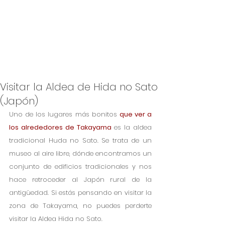
Visitar la Aldea de Hida no Sato
(Japón)
Uno de los lugares más bonitos 
que ver a 
los alrededores de Takayama
 es la aldea 
tradicional Huda no Sato. Se trata de un 
museo al aire libre, dónde encontramos un 
conjunto de edificios tradicionales y nos 
hace retroceder al Japón rural de la 
antigüedad. Si estás pensando en visitar la 
zona de Takayama, no puedes perderte 
visitar la Aldea Hida no Sato. 