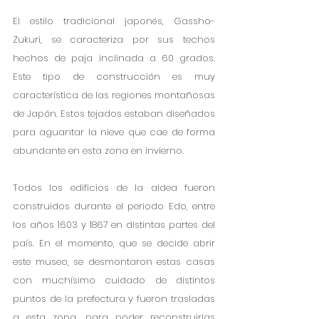
El estilo tradicional japonés, Gassho-
Zukuri, se caracteriza por sus techos 
hechos de paja inclinada a 60 grados. 
Este tipo de construcción es muy 
característica de las regiones montañosas 
de Japón. Estos tejados estaban diseñados 
para aguantar la nieve que cae de forma 
abundante en esta zona en invierno. 
Todos los edificios de la aldea fueron 
construidos durante el periodo Edo, entre 
los años 1603 y 1867 en distintas partes del 
país. En el momento, que se decide abrir 
este museo, se desmontaron estas casas 
con muchísimo cuidado de distintos 
puntos de la prefectura y fueron trasladas 
a esta zona, para poder reconstruirlas 