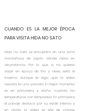
CUANDO ES LA MEJOR ÉPOCA 
PARA VISITA HIDA NO SATO
Hida no Sato se encuentra en una zona 
montañosa de Japón dónde nieva en 
abundancia. Por lo que, si no quieres 
viajar en época de frio y nieve, evita el 
invierno. Aunque te digo, que la aldea 
nevada es una pasada. El mejor momento 
es en primavera y otoño, cuando las 
temperaturas son templadas. En primavera 
el paisaje destaca por su verde intenso y 
en otoño, la aldea se tiñe de colores 