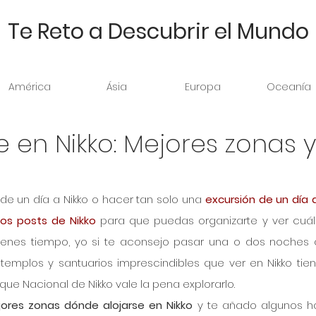
Te Reto a Descubrir el Mundo
América
Ásia
Europa
Oceanía
 en Nikko: Mejores zonas y
 de un día a Nikko o hacer tan solo una 
excursión de un día 
los posts de Nikko
 para que puedas organizarte y ver cuál 
tienes tiempo, yo si te aconsejo pasar una o dos noches
emplos y santuarios imprescindibles que ver en Nikko tien
rque Nacional de Nikko vale la pena explorarlo. 
ores zonas dónde alojarse en Nikko
 y te añado algunos ho