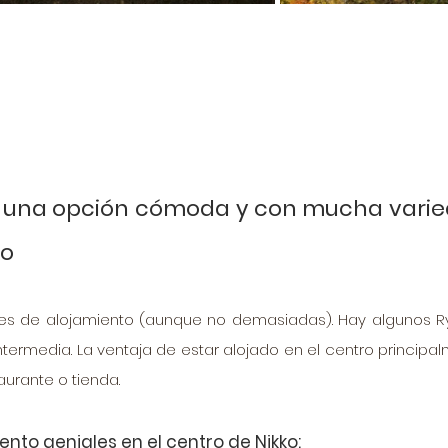
d, una opción cómoda y con mucha varie
ko
es de alojamiento (aunque no demasiadas). Hay algunos Ry
ntermedia. La ventaja de estar alojado en el centro principal
urante o tienda. 
nto geniales en el centro de Nikko: