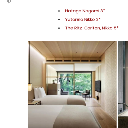
Hatago Nagomi 3*
Yutorelo Nikko 3*
The Ritz-Carlton, Nikko 5*