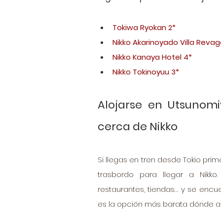
Tokiwa Ryokan 2*
Nikko Akarinoyado Villa Revag
Nikko Kanaya Hotel 4*
Nikko Tokinoyuu 3*
Alojarse en Utsunomi
cerca de Nikko
Si llegas en tren desde Tokio pri
trasbordo para llegar a Nikko
restaurantes, tiendas… y se encue
es la opción más barata dónde alo