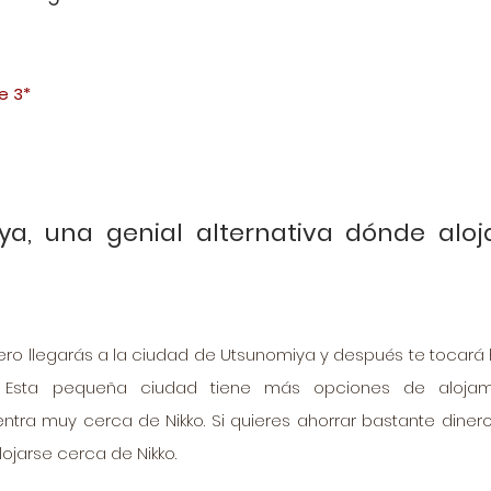
e 3*
ya, una genial alternativa dónde aloja
mero llegarás a la ciudad de Utsunomiya y después te tocará 
. Esta pequeña ciudad tiene más opciones de alojamie
ntra muy cerca de Nikko. Si quieres ahorrar bastante dinero,
jarse cerca de Nikko. 