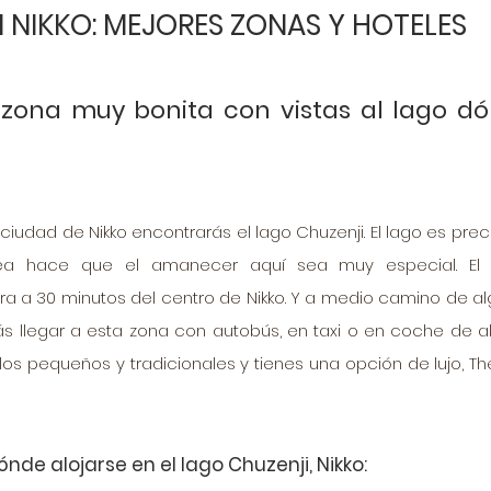
 NIKKO: MEJORES ZONAS Y HOTELES
 zona muy bonita con vistas al lago dó
iudad de Nikko encontrarás el lago Chuzenji. El lago es preci
dea hace que el amanecer aquí sea muy especial. El ú
a a 30 minutos del centro de Nikko. Y a medio camino de al
 llegar a esta zona con autobús, en taxi o en coche de alqu
os pequeños y tradicionales y tienes una opción de lujo, The
de alojarse en el lago Chuzenji, Nikko: