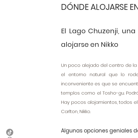
DÓNDE ALOJARSE EN
El Lago Chuzenji, una
alojarse en Nikko
Un poco alejado del centro de la c
el entorno natural que lo ro
inconveniente es que se encuentr
templos como el Tosho-gu. Podrás
Hay pocos alojamientos, todos ell
Carlton, Nikko. 
Algunas opciones geniales dón