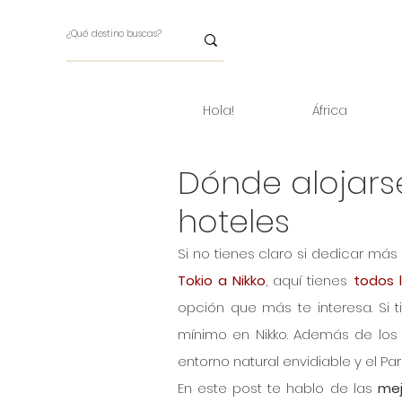
Hola!
África
Dónde alojarse
hoteles
Si no tienes claro si dedicar más
Tokio a Nikko
, aquí tienes
 todos 
opción que más te interesa. Si 
mínimo en Nikko. Además de los t
entorno natural envidiable y el Pa
En este post te hablo de las 
mej