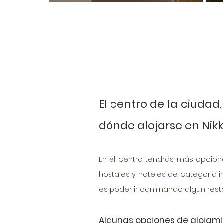
El centro de la ciuda
dónde alojarse en Nik
En el centro tendrás más opcion
hostales y hoteles de categoría i
es poder ir caminando algun resta
Algunas opciones de alojamie