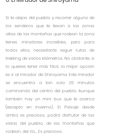
Si te alejas del pueblo y recorrer alguno de 
los senderos que te llevan a las zonas 
altas de las montañas que rodean la zona 
tienes miradores increíbles, pero para 
todos ellos, necesitarás seguir rutas de 
trekking de varios kilómetros. No obstante, si 
lo quieres tener más fácil, la mejor opción 
es ir al mirador de Shiroyama. Este mirador 
se encuentra a tan solo 20 minutos 
caminando del centro del pueblo. Aunque 
también hay un mini bus que te acerca 
(excepto en invierno). El Paisaje desde 
arriba es precioso, podrá disfrutar de las 
vistas del pueblo, de las montañas que 
rodean, del río… Es precioso. 