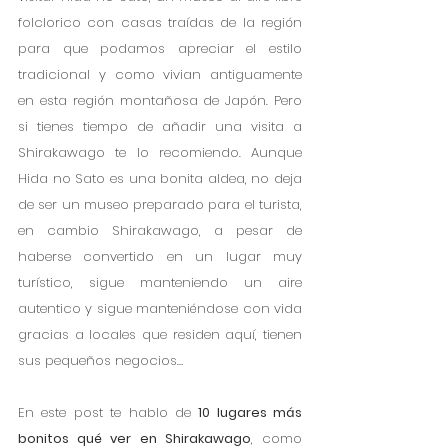
folclorico con casas traídas de la región 
para que podamos apreciar el estilo 
tradicional y como vivian antiguamente 
en esta región montañosa de Japón. Pero 
si tienes tiempo de añadir una visita a 
Shirakawago te lo recomiendo. Aunque 
Hida no Sato es una bonita aldea, no deja 
de ser un museo preparado para el turista, 
en cambio Shirakawago, a pesar de 
haberse convertido en un lugar muy 
turístico, sigue manteniendo un aire 
autentico y sigue manteniéndose con vida 
gracias a locales que residen aquí, tienen 
sus pequeños negocios… 
En este post te hablo de 
10 lugares más 
bonitos qué ver en Shirakawago
, como 