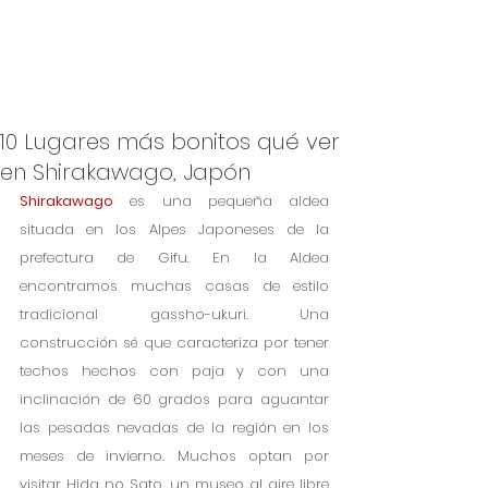
10 Lugares más bonitos qué ver
en Shirakawago, Japón
Shirakawago
 es una pequeña aldea 
situada en los Alpes Japoneses de la 
prefectura de Gifu. En la Aldea 
encontramos muchas casas de estilo 
tradicional gassho-ukuri. Una 
construcción sé que caracteriza por tener 
techos hechos con paja y con una 
inclinación de 60 grados para aguantar 
las pesadas nevadas de la región en los 
meses de invierno. Muchos optan por 
visitar Hida no Sato, un museo al aire libre 