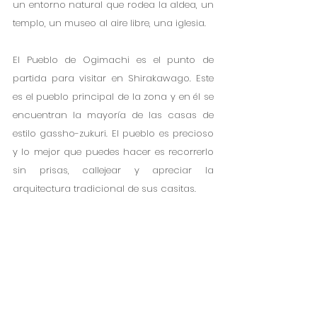
un entorno natural que rodea la aldea, un 
templo, un museo al aire libre, una iglesia.
El Pueblo de Ogimachi es el punto de 
partida para visitar en Shirakawago. Este 
es el pueblo principal de la zona y en él se 
encuentran la mayoría de las casas de 
estilo gassho-zukuri. El pueblo es precioso 
y lo mejor que puedes hacer es recorrerlo 
sin prisas, callejear y apreciar la 
arquitectura tradicional de sus casitas. 