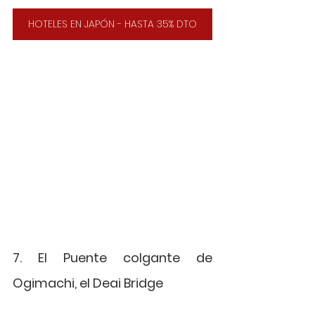
HOTELES EN JAPÓN - HASTA 35% DTO
7. El Puente colgante de 
Ogimachi, el Deai Bridge