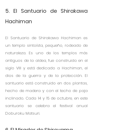
5. El Santuario de Shirakawa 
Hachiman
El Santuario de Shirakawa Hachiman es 
un templo sintoísta, pequeño, rodeado de 
naturaleza. Es uno de los templos más 
antiguos de la aldea, fue construido en el 
siglo VIII y está dedicado a Hachiman, el 
dios de la guerra y de la protección. El 
santuario está construido en dos plantas, 
hecho de madera y con el techo de paja 
inclinado. Cada 14 y 15 de octubre, en este 
santuario se celebra el festival anual 
Doburoku Matsuri. 
6. El Mirador de Shiroyama