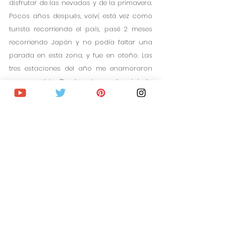
disfrutar de las nevadas y de la primavera. 
Pocos años después, volví, está vez como 
turista recorriendo el país, pasé 2 meses 
recorriendo Japón y no podía faltar una 
parada en esta zona, y fue en otoño. Las 
tres estaciones del año me enamoraron 
por completo. Desde entonces he viajado 
más veces a Japón, incluso ahora, me 
encuentro viviendo en Tokio desde hace 6 
meses, por fin, he conseguido el permiso 
de residencia sujeto a un trabajo como 
periodista en el país, y estoy deseando 
tener unos días libres para volver.
En invierno, Shirakawago se llena de nieve. 
A montones. He visto negar como en 
ningún lugar en el mundo. Japón es 
característico por tener nevadas con 