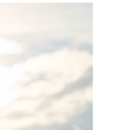
todo el estado. No...