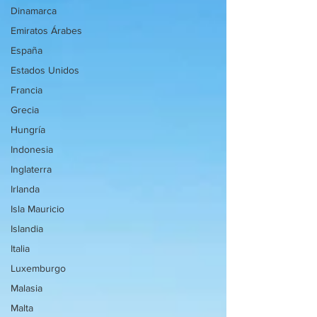
Dinamarca
Emiratos Árabes
España
Estados Unidos
Francia
Grecia
Hungría
Indonesia
Inglaterra
Irlanda
Isla Mauricio
Islandia
Italia
Luxemburgo
Malasia
Malta