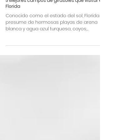
5 Mejores campos de girasoles que visitar en
Florida
Conocido como el estado del sol, Florida
presume de hermosas playas de arena
blanca y agua azul turquesa, cayos,
increíbles springs y una...