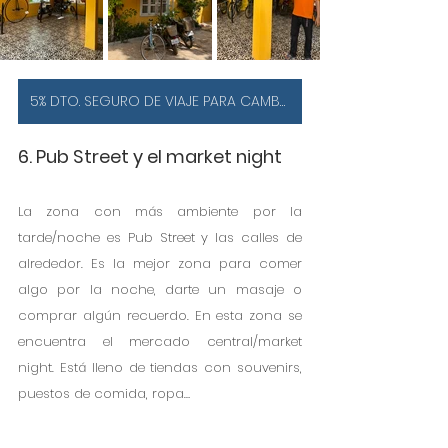
5% DTO. SEGURO DE VIAJE PARA CAMBOYA
6. Pub Street y el market night
La zona con más ambiente por la 
tarde/noche es Pub Street y las calles de 
alrededor. Es la mejor zona para comer 
algo por la noche, darte un masaje o 
comprar algún recuerdo. En esta zona se 
encuentra el mercado central/market 
night. Está lleno de tiendas con souvenirs, 
puestos de comida, ropa…