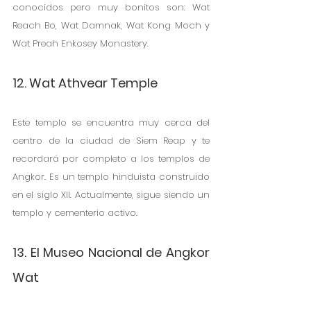
conocidos pero muy bonitos son: Wat 
Reach Bo, Wat Damnak, Wat Kong Moch y 
Wat Preah Enkosey Monastery.
12. Wat Athvear Temple
Este templo se encuentra muy cerca del 
centro de la ciudad de Siem Reap y te 
recordará por completo a los templos de 
Angkor. Es un templo hinduista construido 
en el siglo XII. Actualmente, sigue siendo un 
templo y cementerio activo. 
13. El Museo Nacional de Angkor 
Wat