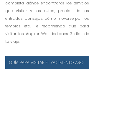
completa, dónde encontrarás los templos 
que visitar y las rutas, precios de las 
entradas, consejos, cómo moverse por los 
templos etc. Te recomiendo que para 
visitar los Angkor Wat dediques 3 días de 
tu viaje. 
GUÍA PARA VISITAR EL YACIMIENTO ARQUEOLÓGICO DE ANGKOR WAT