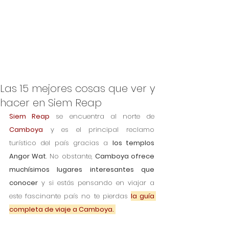
Las 15 mejores cosas que ver y
hacer en Siem Reap
Siem Reap
 se encuentra al norte de 
Camboya
 y es el principal reclamo 
turístico del país gracias a 
los templos 
Angor Wat
. No obstante, 
Camboya ofrece 
muchísimos lugares interesantes que 
conocer
 y si estás pensando en viajar a 
este fascinante país no te pierdas 
la guía 
completa de viaje a Camboya. 