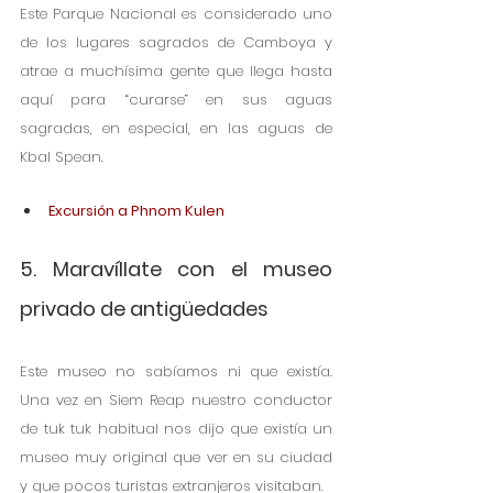
Este Parque Nacional es considerado uno 
de los lugares sagrados de Camboya y 
atrae a muchísima gente que llega hasta 
aquí para “curarse” en sus aguas 
sagradas, en especial, en las aguas de 
Kbal Spean.
Excursión a Phnom Kulen
5. Maravíllate con el museo 
privado de antigüedades
Este museo no sabíamos ni que existía. 
Una vez en Siem Reap nuestro conductor 
de tuk tuk habitual nos dijo que existía un 
museo muy original que ver en su ciudad 
y que pocos turistas extranjeros visitaban. 