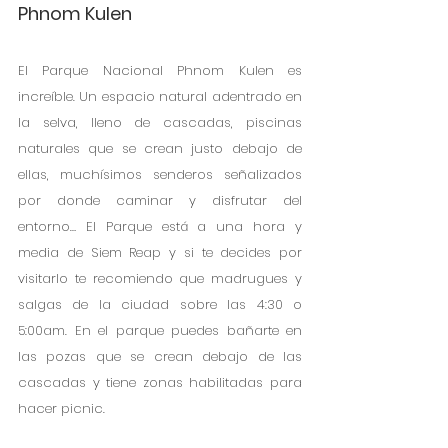
Phnom Kulen
El Parque Nacional Phnom Kulen es 
increíble. Un espacio natural adentrado en 
la selva, lleno de cascadas, piscinas 
naturales que se crean justo debajo de 
ellas, muchísimos senderos señalizados 
por donde caminar y disfrutar del 
entorno… El Parque está a una hora y 
media de Siem Reap y si te decides por 
visitarlo te recomiendo que madrugues y 
salgas de la ciudad sobre las 4:30 o 
5:00am. En el parque puedes bañarte en 
las pozas que se crean debajo de las 
cascadas y tiene zonas habilitadas para 
hacer picnic. 