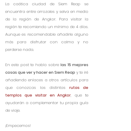
La caótica ciudad de Siem Reap se 
encuentra entre arrozales y selva en medio 
de la región de Angkor. Para visitar la 
región te recomiendo un mínimo de 4 días. 
Aunque es recomendable añadirle alguno 
más para disfrutar con calma y no 
perderse nada. 
En este post te hablo sobre 
las 15 mejores 
cosas que ver y hacer en Siem Reap
 y te iré 
añadiendo enlaces a otros artículos para 
que conozcas las distintas
 rutas de 
templos que visitar en Angkor
, que te 
ayudarán a complementar tu propia guía 
de viaje. 
¡Empecemos!