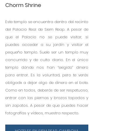
Chorm Shrine
Este templo se encuentra dentro del recinto 
del Palacio Real de Siem Reap. A pesar de 
que el Palacio no se puede visitar, si 
puedes acceder a su jardín y visitar el 
pequeño templo. Suele ser un templo muy 
concurrido y de culto diario. En el único 
templo dónde nos han “exigido” dinero 
para entrar. Es la voluntad, pero te verás 
obligadx a dejar algo de dinero en el bote. 
Como en todos, deberás de ser respetuoso, 
entrar con las piernas y brazos tapados y 
sin zapatos. A pesar de que puedes hacer 
fotografías y vídeos, muestra respecto.
HOTELES EN SIEM REAP, CAMBOYA