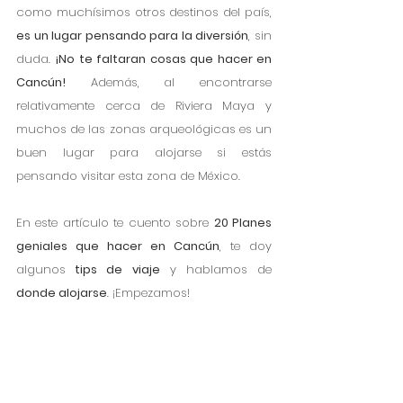
como muchísimos otros destinos del país, 
es un lugar pensando para la diversión
, sin 
duda. 
¡No te faltaran cosas que hacer en 
Cancún!
 Además, al encontrarse 
relativamente cerca de Riviera Maya y 
muchos de las zonas arqueológicas es un 
buen lugar para alojarse si estás 
pensando visitar esta zona de México.
En este artículo te cuento sobre 
20 Planes 
geniales que hacer en Cancún
, te doy 
algunos
 tips de viaje
 y hablamos de 
donde alojarse
. ¡Empezamos!