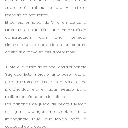
una antigua ciudad maya en la que 
encontrarás ruinas, cultura y historia, 
rodeada de naturaleza.
El edificio principal de Chichén Itzá es la 
Pirámide de Kukulkán, una emblemática 
construcción con una perfecta 
simetría que se convierte en un enorme 
calendario maya en tres dimensiones.
Junto a la pirámide se encuentra el cenote 
Sagrado. Este impresionante pozo natural 
de 60 metros de diámetro con 15 metros de 
profundidad era el lugar elegido para 
realizar las ofrendas a los dioses.
Las canchas del juego de pelota tuvieron 
un gran protagonismo debido a la 
importancia ritual que tenían para la 
sociedad de la época.