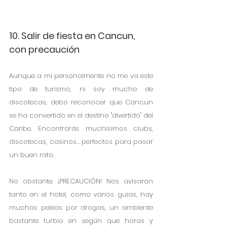
10. Salir de fiesta en Cancun, 
con precaución
Aunque a mi personalmente no me va este 
tipo de turismo, ni soy mucho de 
discotecas, debo reconocer que Cancun 
se ha convertido en el destino "divertido" del 
Caribe. Encontrarás muchísimos clubs, 
discotecas, casinos... perfectos para pasar 
un buen rato.
No obstante, ¡PRECAUCIÓN! Nos avisaron 
tanto en el hotel, como varios guias, hay 
muchas peleas por drogas, un ambiente 
bastante turbio en según que horas y 