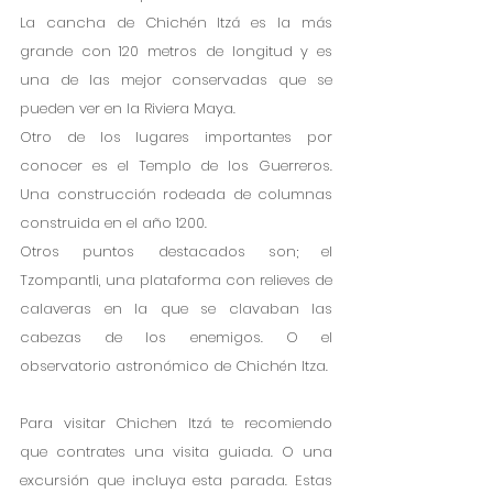
La cancha de Chichén Itzá es la más 
grande con 120 metros de longitud y es 
una de las mejor conservadas que se 
pueden ver en la Riviera Maya.
Otro de los lugares importantes por 
conocer es el Templo de los Guerreros. 
Una construcción rodeada de columnas 
construida en el año 1200.
Otros puntos destacados son; el 
Tzompantli, una plataforma con relieves de 
calaveras en la que se clavaban las 
cabezas de los enemigos. O el 
observatorio astronómico de Chichén Itza.
Para visitar Chichen Itzá te recomiendo 
que contrates una visita guiada. O una 
excursión que incluya esta parada. Estas 