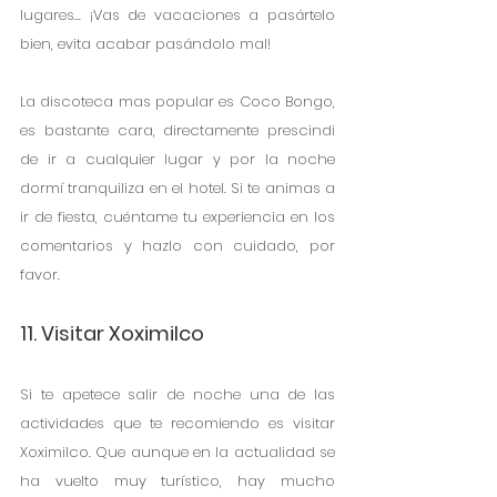
lugares... ¡Vas de vacaciones a pasártelo 
bien, evita acabar pasándolo mal!
La discoteca mas popular es Coco Bongo, 
es bastante cara, directamente prescindi 
de ir a cualquier lugar y por la noche 
dormí tranquiliza en el hotel. Si te animas a 
ir de fiesta, cuéntame tu experiencia en los 
comentarios y hazlo con cuidado, por 
favor.
11. Visitar Xoximilco
Si te apetece salir de noche una de las 
actividades que te recomiendo es visitar 
Xoximilco. Que aunque en la actualidad se 
ha vuelto muy turístico, hay mucho 