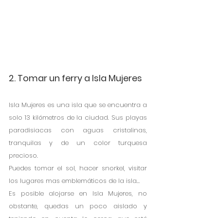
2. Tomar un ferry a Isla Mujeres
Isla Mujeres es una isla que se encuentra a 
solo 13 kilómetros de la ciudad. Sus playas 
paradisiacas con aguas cristalinas, 
tranquilas y de un color turquesa 
precioso.
Puedes tomar el sol, hacer snorkel, visitar 
los lugares mas emblemáticos de la isla…
Es posible alojarse en Isla Mujeres, no 
obstante, quedas un poco aislado y 