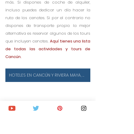
más. Si dispones de coche de alquiler, 
incluso puedes dedicar un día hacer la 
ruta de los cenotes. Si por el contrario no 
dispones de transporte propio la mejor 
alternativa es reservar algunos de los tours 
que incluyen cenotes. 
Aquí tienes una lista 
de todas las actividades y tours de 
Cancún. 
HOTELES EN CANCÚN Y RIVIERA MAYA, MÉXICO