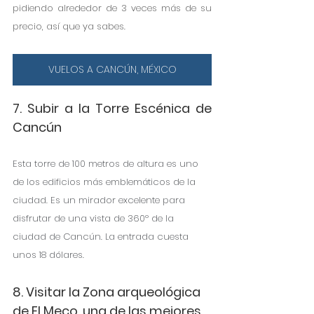
pidiendo alrededor de 3 veces más de su 
precio, así que ya sabes. 
VUELOS A CANCÚN, MÉXICO
7. Subir a la Torre Escénica de 
Cancún
Esta torre de 100 metros de altura es uno 
de los edificios más emblemáticos de la 
ciudad. Es un mirador excelente para 
disfrutar de una vista de 360º de la 
ciudad de Cancún. La entrada cuesta 
unos 18 dólares.
8. Visitar la Zona arqueológica 
de El Meco, una de las mejores 