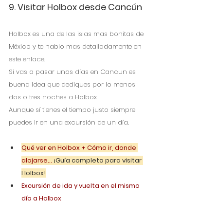
9. Visitar Holbox desde Cancún
Holbox es una de las islas mas bonitas de 
México y te hablo mas detalladamente en 
este enlace.
Si vas a pasar unos días en Cancun es 
buena idea que dediques por lo menos 
dos o tres noches a Holbox.
Aunque sí tienes el tiempo justo siempre 
puedes ir en una excursión de un día.
Qué ver en Holbox + Cómo ir, donde 
alojarse...
 ¡Guía completa para visitar 
Holbox!
Excursión de ida y vuelta en el mismo 
día a Holbox