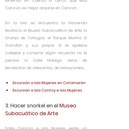
teniendo en cuenta lo cerca que está 
Cancún, es mejor alojarse en Cancún.
En la Isla se encuentra la Hacienda 
Mudaca, el Museo Subacuático de Arte, la 
Granja de Tortugas, el Parque Marino El 
Garrafón y sus playas. Si te apetece 
callejear y comprar algún recuerdo no te 
pierdas la Calle Hidalgo. Llena de 
tiendecitas de artesanías, de restaurantes…
Excursión a Isla Mujeres en Catamarán
Excursión a Isla Contoy e Isla Mujeres
3. Hacer snorkel en el 
Museo 
Subacuático de Arte
Entre Cancún e isla Mujeres existe un 