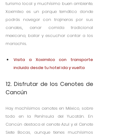
turismo local y muchísimo buen ambiente. 
Xoximilxo es un parque temático donde 
podrás navegar con trajineras por sus 
canales,, cenar comida tradicional 
mexicana, bailar y escuchar cantar a los 
mariachis.
Visita a Xoximilco con transporte 
incluido desde tu hotel ida y vuelta 
12. Disfrutar de los Cenotes de 
Cancún
Hay machísimos cenotes en México, sobre 
todo en la Península del Yucatán. En 
Cancún destaca el cenote Azul y el Cenote 
Siete Bocas, aunque tienes muchísimos 