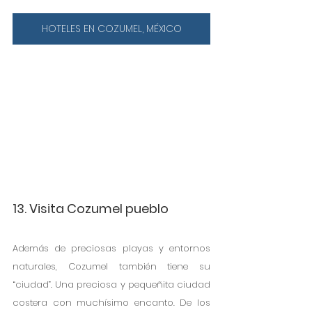
HOTELES EN COZUMEL, MÉXICO
13. Visita Cozumel pueblo
Además de preciosas playas y entornos 
naturales, Cozumel también tiene su 
“ciudad”. Una preciosa y pequeñita ciudad 
costera con muchísimo encanto. De los 