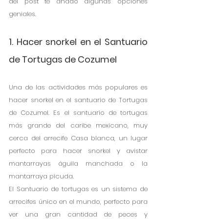
del post te añado algunas opciones 
geniales.
1. Hacer snorkel en el Santuario 
de Tortugas de Cozumel
Una de las actividades más populares es 
hacer snorkel en el santuario de Tortugas 
de Cozumel. Es el santuario de tortugas 
más grande del caribe mexicano, muy 
cerca del arrecife Casa blanca, un lugar 
perfecto para hacer snorkel y avistar 
mantarrayas águila manchada o la 
mantarraya picuda.
El Santuario de tortugas es un sistema de 
arrecifes único en el mundo, perfecto para 
ver una gran cantidad de peces y 