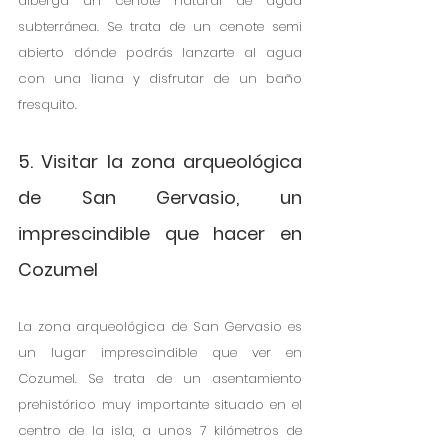
alberga un cenote natural de agua 
subterránea. Se trata de un cenote semi 
abierto dónde podrás lanzarte al agua 
con una liana y disfrutar de un baño 
fresquito.
5. Visitar la zona arqueológica 
de San Gervasio, un 
imprescindible que hacer en 
Cozumel
La zona arqueológica de San Gervasio es 
un lugar imprescindible que ver en 
Cozumel. Se trata de un asentamiento 
prehistórico muy importante situado en el 
centro de la isla, a unos 7 kilómetros de 