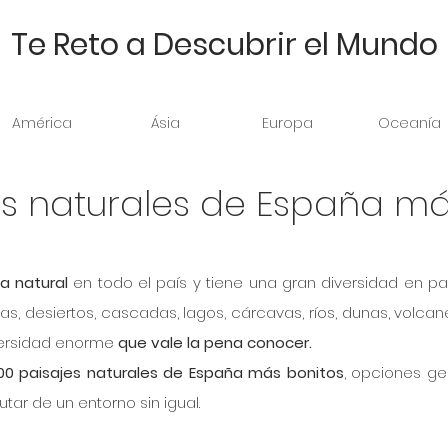
Te Reto a Descubrir el Mundo
América
Ásia
Europa
Oceanía
jes naturales de España m
a natural
 en todo el país y tiene una gran diversidad en pai
s, desiertos, cascadas, lagos, cárcavas, ríos, dunas, volcane
versidad enorme 
que vale la pena conocer.
00 paisajes naturales de España más bonitos
, opciones gen
utar de un entorno sin igual. 