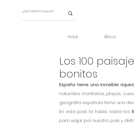
Hola!
África
Los 100 paisa
bonitos
España tiene una increíble riquez
naturales: montañas, playas, cueva
geografía española tiene una di
En este post te hablo sobre los 
1
para viajar por nuestro país y disfr