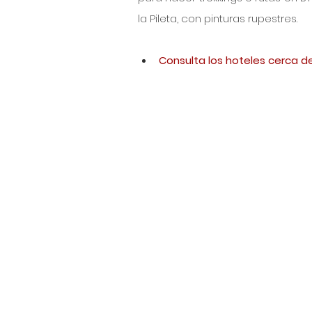
la Pileta, con pinturas rupestres.
Consulta los hoteles cerca de