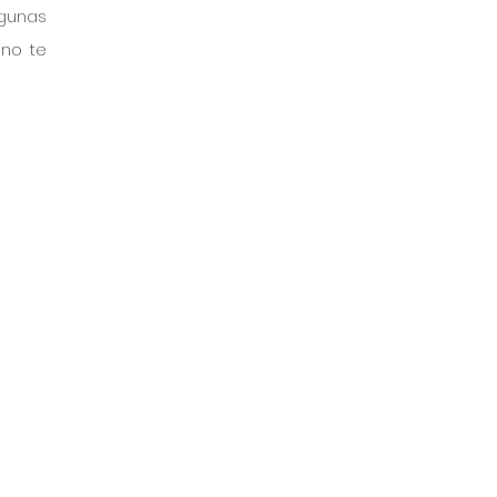
gunas 
no te 