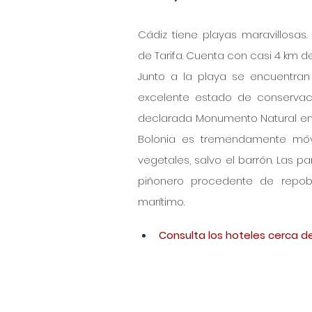
Cádiz tiene playas maravillosas.
de Tarifa. Cuenta con casi 4 km de
Junto a la playa se encuentran 
excelente estado de conservaci
declarada 
Monumento Natural
 e
Bolonia es tremendamente móvi
vegetales, salvo el barrón. Las 
piñonero procedente de repobl
marítimo.
Consulta los hoteles cerca de