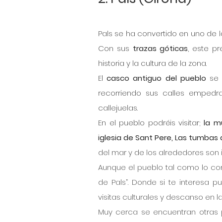
Pals se ha convertido en uno de 
Con sus 
trazas góticas
, este pr
historia y la cultura de la zona.
El 
casco antiguo del pueblo
 se 
recorriendo sus calles empedra
callejuelas.
En el pueblo podréis visitar; 
la mu
iglesia de Sant Pere, Las tumbas 
del mar y de los alrededores son 
Aunque el pueblo tal como lo con
de Pals”. Donde si te interesa 
visitas culturales y descanso en la
Muy cerca se encuentran otras 