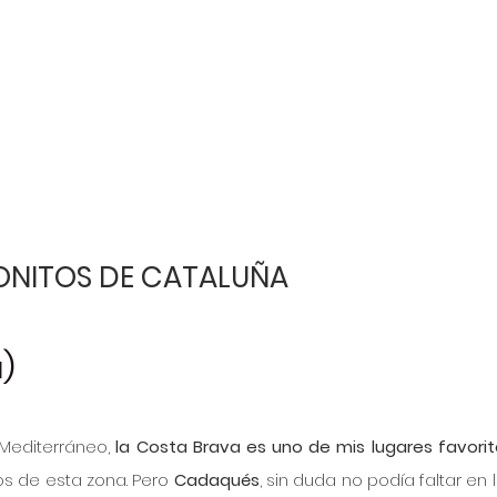
ONITOS DE CATALUÑA
a)
Mediterráneo, 
la Costa Brava es uno de mis lugares favori
s de esta zona. Pero 
Cadaqués
, sin duda no podía faltar en la