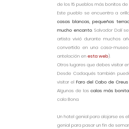
de los 15 pueblos más bonitos de
Este pueblo se encuentra a oril
casas blancas, pequeñas terrac
mucho encanto
. Salvador Dalí 
artista vivió durante muchos añ
convertido en una casa-museo 
antelación en 
esta web
).
Otros lugares que debes visitar e
Desde Cadaqués también puede
visitar el 
Faro del Cabo de Creus
Algunas de las 
calas más bonita
cala Bona.
Un hotel genial para alojarse es el
genial para pasar un fin de seman