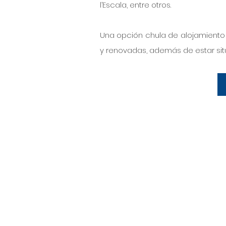
l’Escala, entre otros.
Una opción chula de alojamiento 
y renovadas, además de estar sit