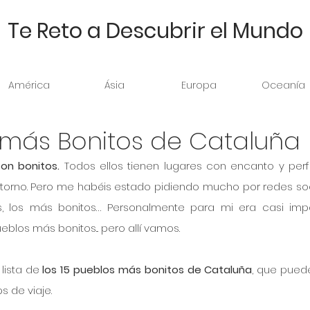
Te Reto a Descubrir el Mundo
América
Ásia
Europa
Oceanía
s más Bonitos de Cataluña
on bonitos. 
Todos ellos tienen
lugares con encanto y perf
ntorno. Pero me habéis estado pidiendo mucho por redes so
, los más bonitos… Personalmente para mi era casi impo
blos más bonitos... pero allí vamos.
lista de 
los 15 pueblos más bonitos de Cataluña
, que puede
s de viaje.