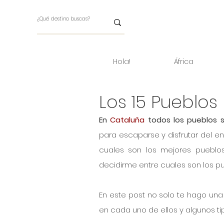
Hola!
África
Los 15 Pueblo
En 
Cataluña
 todos los pueblos s
para escaparse y disfrutar del e
cuales son los mejores pueblos
decidirme entre cuales son los pue
En este post no solo te hago una 
en cada uno de ellos y algunos tip