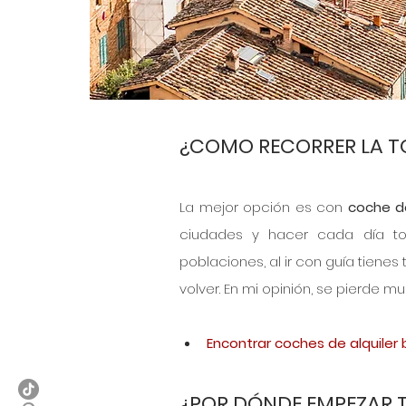
¿COMO RECORRER LA 
La mejor opción es con 
coche de
ciudades y hacer cada día tou
poblaciones, al ir con guía tienes 
volver. En mi opinión, se pierde 
Encontrar coches de alquiler 
¿POR DÓNDE EMPEZAR 