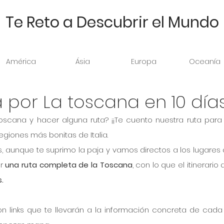
Te Reto a Descubrir el Mundo
América
Ásia
Europa
Oceanía
 por La toscana en 10 día
oscana y hacer alguna ruta? ¡¡Te cuento nuestra ruta para 
egiones más bonitas de Italia.
as, aunque te suprimo la paja y vamos directos a los lugares q
r 
una ruta completa de la Toscana
, con lo que el itinerario 
.
n links que te llevarán a la información concreta de cada l