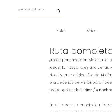
Hola!
África
Ruta completa
¿Estás pensando en viajar a la T
ideas!! La Toscana es una de las r
Nuestra ruta original fue de 14 dí
o si deberías de visitar para hace
propongo es de 
10 días / 9 noches
En este post te cuento la ruta co