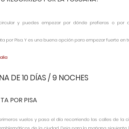
 circular y puedes empezar por dónde prefieras o por d
a por Pisa. Y es una buena opción para empezar fuerte en tu
alia 
A DE 10 DÍAS / 9 NOCHES
UTA POR PISA
primeros vuelos y pasa el día recorriendo las calles de la ci
emblemáticos de la ciudad. Deja para la mañana siguiente 