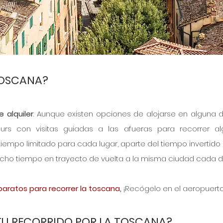
TOSCANA?
 alquiler
. Aunque existen opciones de alojarse en alguna d
rs con visitas guiadas a las afueras para recorrer alg
tiempo limitado para cada lugar, aparte del tiempo invertido en
mucho tiempo en trayecto de vuelta a la misma ciudad cada dí
baratos para recorrer la toscana,
 ¡Recógelo en el aeropuerto
TU RECORRIDO POR LA TOSCANA?