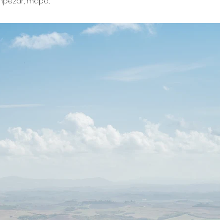
pezar, mapa...