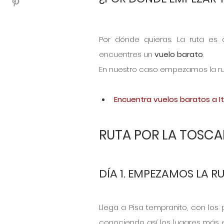
Por dónde quieras. La ruta es
encuentres un 
vuelo barato
. 
En nuestro caso empezamos la rut
Encuentra vuelos baratos a It
RUTA POR LA TOSCAN
DÍA 1. EMPEZAMOS LA R
Llega a Pisa tempranito, con los 
conociendo así los lugares más 