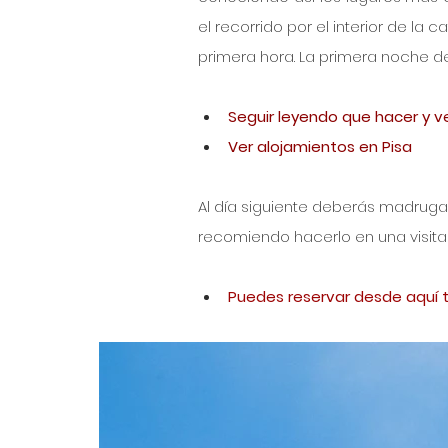
el recorrido por el interior de la ca
primera hora. La primera noche del
Seguir leyendo que hacer y ve
Ver alojamientos en Pisa
Al día siguiente deberás madrugar p
recomiendo hacerlo en una visita
Puedes reservar desde aquí t