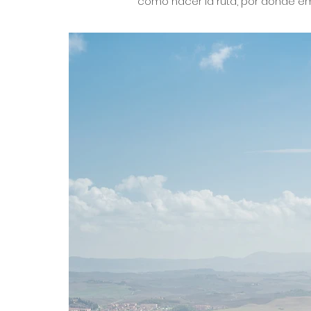
como hacer la ruta, por dónde em