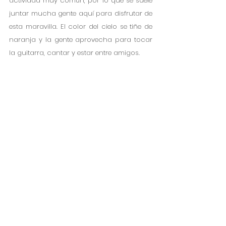
actividad muy común, por lo que se suele 
juntar mucha gente aquí para disfrutar de 
esta maravilla. El color del cielo se tiñe de 
naranja y la gente aprovecha para tocar 
la guitarra, cantar y estar entre amigos.