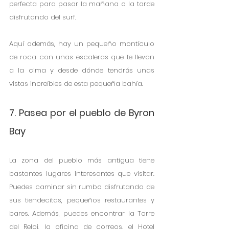
perfecta para pasar la mañana o la tarde 
disfrutando del surf.
Aquí además, hay un pequeño montículo 
de roca con unas escaleras que te llevan 
a la cima y desde dónde tendrás unas 
vistas increíbles de esta pequeña bahía.
7. Pasea por el pueblo de Byron 
Bay
La zona del pueblo más antigua tiene 
bastantes lugares interesantes que visitar. 
Puedes caminar sin rumbo disfrutando de 
sus tiendecitas, pequeños restaurantes y 
bares. Además, puedes encontrar la Torre 
del Reloj, la oficina de correos, el Hotel 