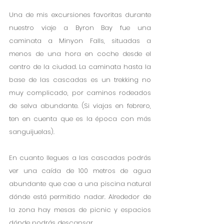
Una de mis excursiones favoritas durante 
nuestro viaje a Byron Bay fue una 
caminata a Minyon Falls, situadas a 
menos de una hora en coche desde el 
centro de la ciudad. La caminata hasta la 
base de las cascadas es un trekking no 
muy complicado, por caminos rodeados 
de selva abundante. (Si viajas en febrero, 
ten en cuenta que es la época con más 
sanguijuelas).
En cuanto llegues a las cascadas podrás 
ver una caída de 100 metros de agua 
abundante que cae a una piscina natural 
dónde está permitido nadar. Alrededor de 
la zona hay mesas de picnic y espacios 
dónde podrás descansar.