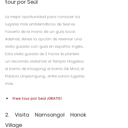
tour por Seúl
La mejor oportunidad para conocer los 
lugares más emblemáticos de Seúl es 
hacerlo de la mano de un guía local. 
Además, tienes la opción de reservar una 
visita guiada con guía en español, inglés… 
Esta visita guiada de 2 horas te plantea 
un recorrido visitando el Templo Hogyesa, 
el barrio de Insagong, el barrio Sik Mool, el 
Palacio Unyeongung… entre varios lugares 
más.
Free tour por Seúl ¡GRATIS!
2. Visita Namsangol Hanok 
Village