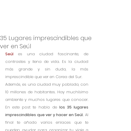
35 Lugares imprescindibles que
ver en Seúl
Seúl
 es una 
ciudad fascinante, de 
contrastes y llena de vida. Es la ciudad 
más grande y sin duda, la más 
imprescindible que ver en Corea del Sur. 
Además, es una ciudad muy poblada, con 
10 millones de habitantes. Hay muchísimo 
ambiente y muchos lugares que conocer. 
En este post te hablo de 
los 35 lugares 
imprescindibles que ver y hacer en Seúl.
 Al 
final te añado varios enlaces que te 
pueden ayudar para organizar tu viaje a 