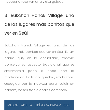
necesario reservar una visita guiada.  
8. Bukchon Hanok Village, uno 
de los lugares más bonitos que 
ver en Seúl
Bukchon Hanok Village es uno de los 
lugares más bonitos que ver en Seúl. Es un 
barrio que, en la actualidad, todavía 
conserva su aspecto tradicional que se 
entremezcla poco a poco con la 
modernidad. En la antigüedad, era la zona 
escogida por la nobleza para residir en 
hanoks, casas tradicionales coreanas. 
MEJOR TARJETA TURÍSTICA PARA AHORRAR DINERO EN SEÚL