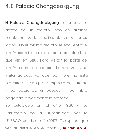
4. El Palacio Changdeokgung
El Palacio Changdeokgung
 se encuentra 
dentro de un recinto lleno de jardines 
preciosos, varios edificaciones y torres, 
lagos… En el mismo recinto se encuentra el 
jardín secreto, otro de los imprescindibles 
que ver en Seúl. Para visitar la parte del 
jardín secreto deberás de reservar una 
visita guiada, ya que por libre no está 
permitido ir. Pero por el espacio del Palacio 
y edificaciones, si puedes ir por libre, 
pagando previamente la entrada. 
Se estableció en el año 1395 y es 
Patrimonio de la Humanidad por la 
UNESCO desde el año 1997. Te explico que 
ver al detalle en el post: 
Qué ver en el 