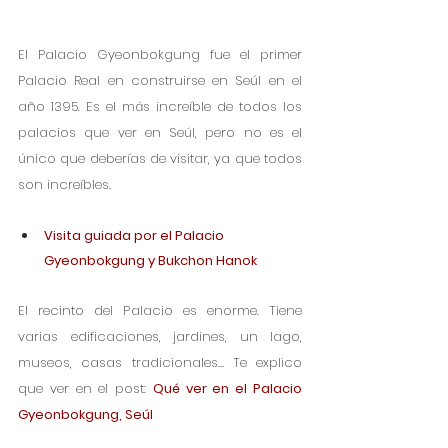
El Palacio Gyeonbokgung fue el primer 
Palacio Real en construirse en Seúl en el 
año 1395. Es el más increíble de todos los 
palacios que ver en Seúl, pero no es el 
único que deberías de visitar, ya que todos 
son increíbles. 
Visita guiada por el Palacio 
Gyeonbokgung y Bukchon Hanok
El recinto del Palacio es enorme. Tiene 
varias edificaciones, jardines, un lago, 
museos, casas tradicionales… Te explico 
que ver en el post: 
Qué ver en el Palacio 
Gyeonbokgung, Seúl