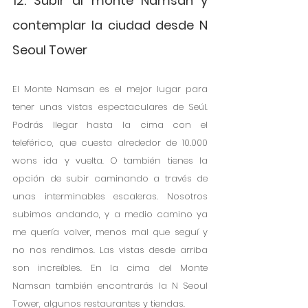
12. Subir al monte Namsan y 
contemplar la ciudad desde N 
Seoul Tower
El Monte Namsan es el mejor lugar para 
tener unas vistas espectaculares de Seúl. 
Podrás llegar hasta la cima con el 
teleférico, que cuesta alrededor de 10.000 
wons ida y vuelta. O también tienes la 
opción de subir caminando a través de 
unas interminables escaleras. Nosotros 
subimos andando, y a medio camino ya 
me quería volver, menos mal que seguí y 
no nos rendimos. Las vistas desde arriba 
son increíbles. En la cima del Monte 
Namsan también encontrarás la N Seoul 
Tower, algunos restaurantes y tiendas.  