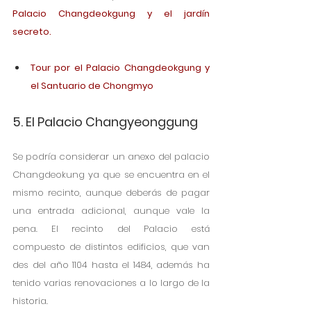
Palacio Changdeokgung y el jardín 
secreto.
Tour por el Palacio Changdeokgung y 
el Santuario de Chongmyo
5. El Palacio Changyeonggung
Se podría considerar un anexo del palacio 
Changdeokung ya que se encuentra en el 
mismo recinto, aunque deberás de pagar 
una entrada adicional, aunque vale la 
pena. El recinto del Palacio está 
compuesto de distintos edificios, que van 
des del año 1104 hasta el 1484, además ha 
tenido varias renovaciones a lo largo de la 
historia. 