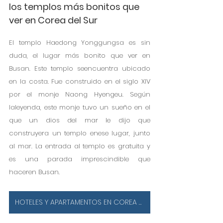
los templos más bonitos que 
ver en Corea del Sur
El templo Haedong Yonggungsa es sin 
duda, el lugar más bonito que ver en 
Busan. Este templo seencuentra ubicado 
en la costa. Fue construido en el siglo XIV 
por el monje Naong Hyengeu. Según 
laleyenda, este monje tuvo un sueño en el 
que un dios del mar le dijo que 
construyera un templo enese lugar, junto 
al mar. La entrada al templo es gratuita y 
es una parada imprescindible que 
haceren Busan.
HOTELES Y APARTAMENTOS EN COREA DEL SUR