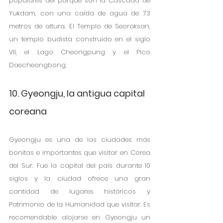
populares del parque son la Cascada de 
Yukdam, con una caída de agua de 73 
metros de altura. El Templo de Seoraksan, 
un templo budista construido en el siglo 
VII, el Lago Cheongpung y el Pico 
Daecheongbong.  
10. Gyeongju, la antigua capital 
coreana
Gyeongju es una de las ciudades más 
bonitas e importantes que visitar en Corea 
del Sur. Fue la capital del país durante 10 
siglos y la ciudad ofrece una gran 
cantidad de lugares históricos y 
Patrimonio de la Humanidad que visitar. Es 
recomendable alojarse en Gyeongju un 