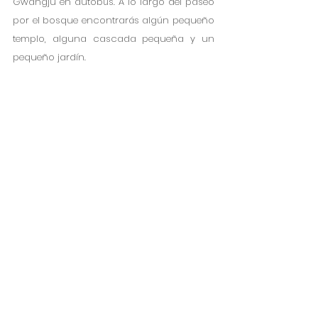
Gwangju en autobús. A lo largo del paseo 
por el bosque encontrarás algún pequeño 
templo, alguna cascada pequeña y un 
pequeño jardín. 