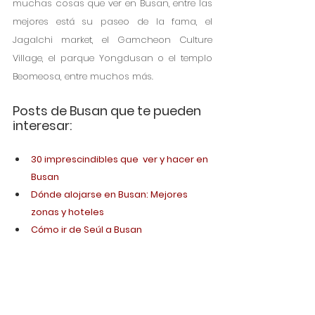
muchas cosas que ver en Busan, entre las 
mejores está su paseo de la fama, el 
Jagalchi market, el Gamcheon Culture 
Village, el parque Yongdusan o el templo 
Beomeosa, entre muchos más.
Posts de Busan que te pueden 
interesar:
30 imprescindibles que  ver y hacer en 
Busan
Dónde alojarse en Busan: Mejores 
zonas y hoteles
Cómo ir de Seúl a Busan