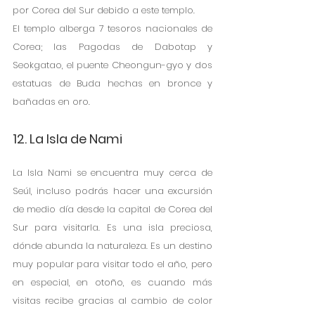
por Corea del Sur debido a este templo.
El templo alberga 7 tesoros nacionales de 
Corea; las Pagodas de Dabotap y 
Seokgatao, el puente Cheongun-gyo y dos 
estatuas de Buda hechas en bronce y 
bañadas en oro. 
12. La Isla de Nami
La Isla Nami se encuentra muy cerca de 
Seúl, incluso podrás hacer una excursión 
de medio día desde la capital de Corea del 
Sur para visitarla. Es una isla preciosa, 
dónde abunda la naturaleza. Es un destino 
muy popular para visitar todo el año, pero 
en especial, en otoño, es cuando más 
visitas recibe gracias al cambio de color 