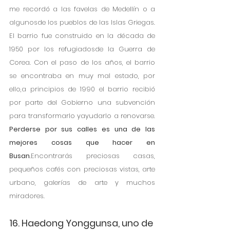
me recordó a las favelas de Medellín o a 
algunosde los pueblos de las Islas Griegas. 
El barrio fue construido en la década de 
1950 por los refugiadosde la Guerra de 
Corea. Con el paso de los años, el barrio 
se encontraba en muy mal estado, por 
ello,a principios de 1990 el barrio recibió 
por parte del Gobierno una subvención 
para transformarlo yayudarlo a renovarse. 
Perderse por sus calles es una de las 
mejores cosas que hacer en 
Busan
.Encontrarás preciosas casas, 
pequeños cafés con preciosas vistas, arte 
urbano, galerías de arte y muchos 
miradores.
16. Haedong Yonggunsa, uno de 