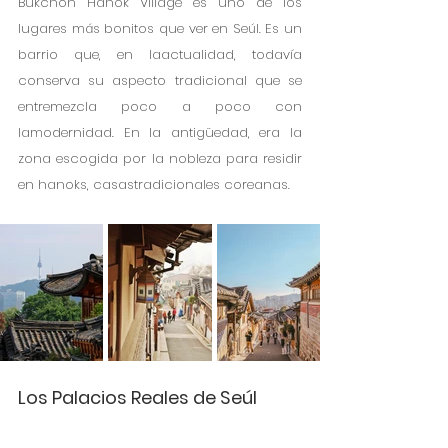
Bukchon Hanok Village es uno de los 
lugares más bonitos que ver en Seúl. Es un 
barrio que, en laactualidad, todavía 
conserva su aspecto tradicional que se 
entremezcla poco a poco con 
lamodernidad. En la antigüedad, era la 
zona escogida por la nobleza para residir 
en hanoks, casastradicionales coreanas.
Los Palacios Reales de Seúl