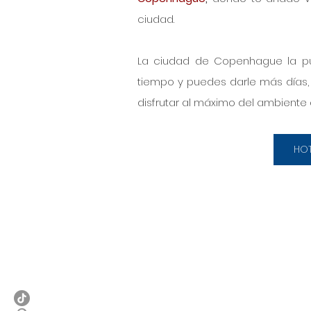
ciudad.
La ciudad de Copenhague la pued
tiempo y puedes darle más días, l
disfrutar al máximo del ambiente 
HOT