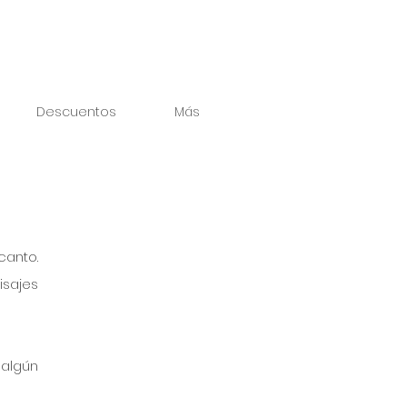
Descuentos
Más
anto. 
sajes 
algún 