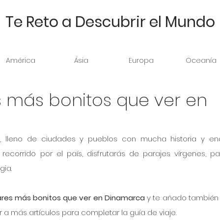
Te Reto a Descubrir el Mundo
América
Ásia
Europa
Oceanía
s más bonitos que ver en
, lleno de ciudades y pueblos con mucha historia y enc
corrido por el país, disfrutarás de parajes vírgenes, pai
gia.
gares más bonitos que ver en Dinamarca
 y te añado también 
 más artículos para completar la guía de viaje.