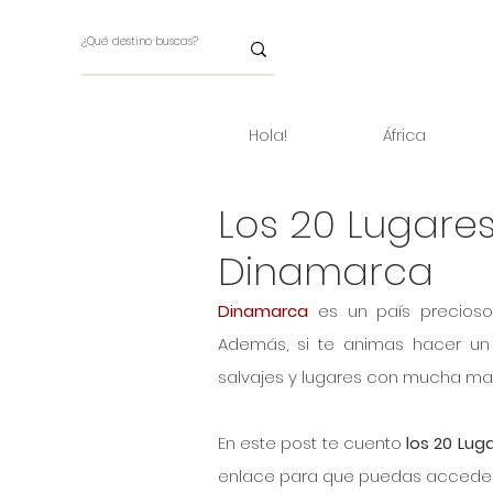
Hola!
África
Los 20 Lugare
Dinamarca
Dinamarca
 es un país precioso
Además, si te animas hacer un re
salvajes y lugares con mucha ma
En este post te cuento 
los 20 Lu
enlace para que puedas acceder a