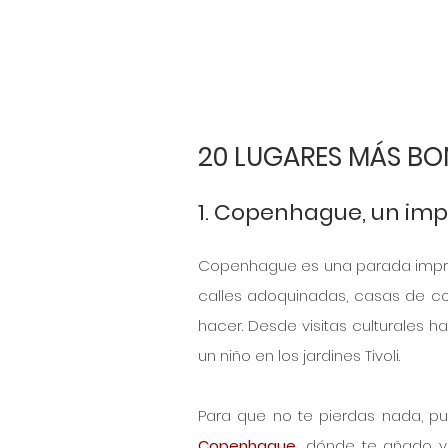
20 LUGARES MÁS BO
1. Copenhague, un imp
Copenhague es una parada impresc
calles adoquinadas, casas de col
hacer. Desde visitas culturales h
un niño en los jardines Tivoli.
Para que no te pierdas nada, pu
Copenhague
, 
dónde te añado vis