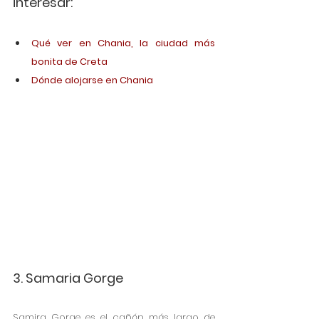
interesar:
Qué ver en Chania, la ciudad más 
bonita de Creta
Dónde alojarse en Chania
3. Samaria Gorge
Samira Gorge es el cañón más largo de 