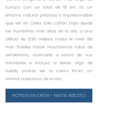
Europa con un total de 16 km. Es un 
entorno natural precioso e imprescindible 
que ver en Creta. Este cañón baja desde 
las montañas más altas de la isla, a una 
altitud de 1230 meteos hasta el nivel del 
mar. Puedes hacer muchísimas rutas de 
senderismo, acercarte a varios de sus 
miradores e incluso si tienes algo de 
suerte, podrás ver la cabra Kri-kri, un 
animal autóctono de la isla. 
HOTELES EN CRETA - HASTA 40% DTO