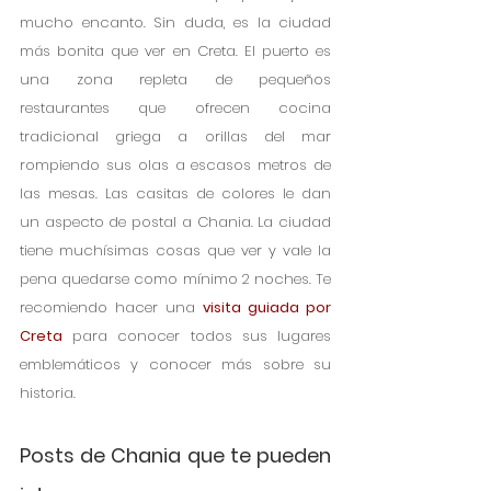
mucho encanto. Sin duda, es la ciudad 
más bonita que ver en Creta. El puerto es 
una zona repleta de pequeños 
restaurantes que ofrecen cocina 
tradicional griega a orillas del mar 
rompiendo sus olas a escasos metros de 
las mesas. Las casitas de colores le dan 
un aspecto de postal a Chania. La ciudad 
tiene muchísimas cosas que ver y vale la 
pena quedarse como mínimo 2 noches. Te 
recomiendo hacer una 
visita guiada por 
Creta
 para conocer todos sus lugares 
emblemáticos y conocer más sobre su 
historia. 
Posts de Chania que te pueden 