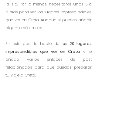
la isla. Por lo menos, necesitarás unos 5 o 
6 días para ver los lugares imprescindibles 
que ver en Creta. Aunque si puedes añadir 
alguno más, mejor. 
En este post te hablo de 
los 20 lugares 
imprescindibles que ver en Creta
 y te 
añado varios enlaces de post 
relacionados para que puedas preparar 
tu viaje a Creta. 