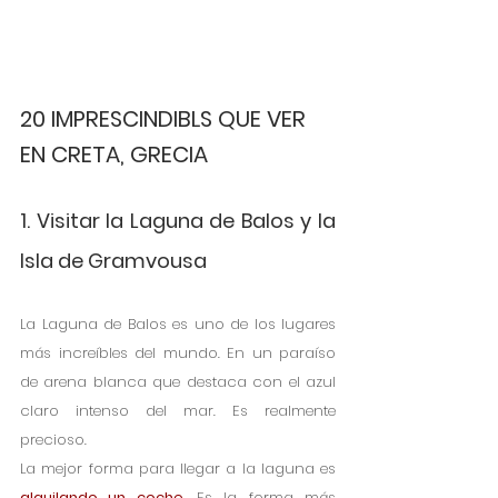
20 IMPRESCINDIBLS QUE VER 
EN CRETA, GRECIA
1. Visitar la Laguna de Balos y la 
Isla de Gramvousa
La Laguna de Balos es uno de los lugares 
más increíbles del mundo. En un paraíso 
de arena blanca que destaca con el azul 
claro intenso del mar. Es realmente 
precioso.
La mejor forma para llegar a la laguna es
alquilando un coche.
Es la forma más 