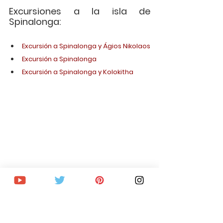
Excursiones a la isla de 
Spinalonga:
Excursión a Spinalonga y Ágios Nikolaos
Excursión a Spinalonga
Excursión a Spinalonga y Kolokitha
12. Loutro, uno de los pueblos 
con más encanto que ver en 
Creta