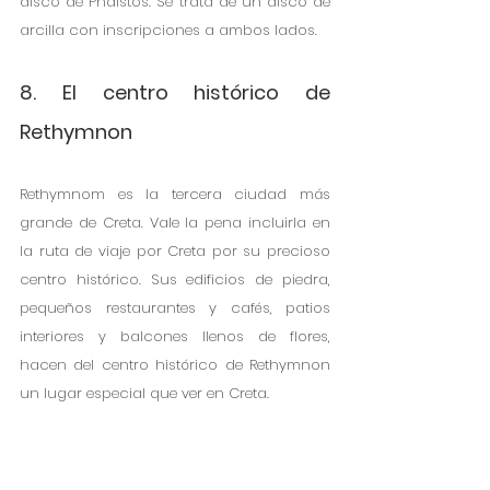
disco de Phaistos. Se trata de un disco de 
arcilla con inscripciones a ambos lados.   
8. El centro histórico de 
Rethymnon
Rethymnom es la tercera ciudad más 
grande de Creta. Vale la pena incluirla en 
la ruta de viaje por Creta por su precioso 
centro histórico. Sus edificios de piedra, 
pequeños restaurantes y cafés, patios 
interiores y balcones llenos de flores, 
hacen del centro histórico de Rethymnon 
un lugar especial que ver en Creta.  