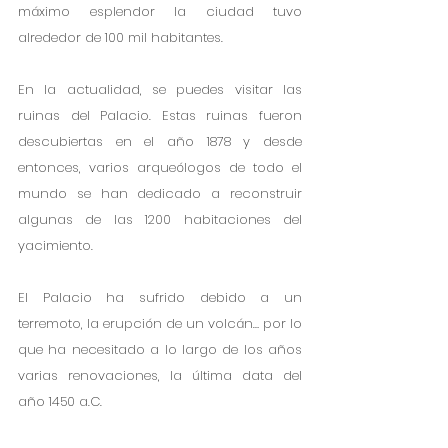
máximo esplendor la ciudad tuvo 
alrededor de 100 mil habitantes. 
En la actualidad, se puedes visitar las 
ruinas del Palacio. Estas ruinas fueron 
descubiertas en el año 1878 y desde 
entonces, varios arqueólogos de todo el 
mundo se han dedicado a reconstruir 
algunas de las 1200 habitaciones del 
yacimiento. 
El Palacio ha sufrido debido a un 
terremoto, la erupción de un volcán… por lo 
que ha necesitado a lo largo de los años 
varias renovaciones, la última data del 
año 1450 a.C.