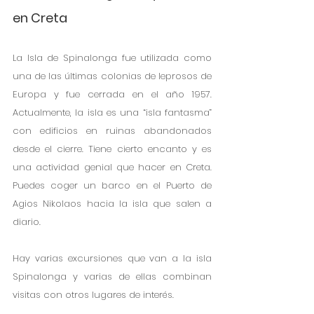
en Creta
La Isla de Spinalonga fue utilizada como 
una de las últimas colonias de leprosos de 
Europa y fue cerrada en el año 1957. 
Actualmente, la isla es una “isla fantasma” 
con edificios en ruinas abandonados 
desde el cierre. Tiene cierto encanto y es 
una actividad genial que hacer en Creta. 
Puedes coger un barco en el Puerto de 
Agios Nikolaos hacia la isla que salen a 
diario. 
Hay varias excursiones que van a la isla 
Spinalonga y varias de ellas combinan 
visitas con otros lugares de interés. 