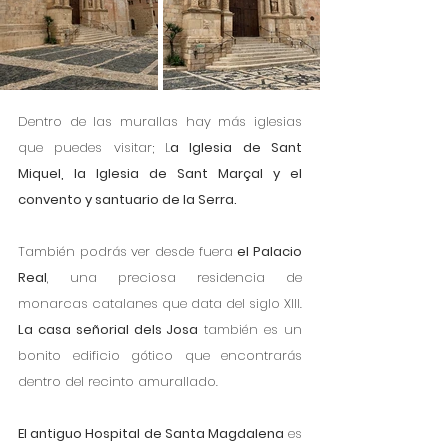
Dentro de las murallas hay más iglesias 
que puedes visitar; L
a Iglesia de Sant 
Miquel, la Iglesia de Sant Marçal y el 
convento y santuario de la Serra.
También podrás ver desde fuera 
el Palacio 
Real
, una preciosa residencia de 
monarcas catalanes que data del siglo XIII. 
La casa señorial dels Josa
 también es un 
bonito edificio gótico que encontrarás 
dentro del recinto amurallado. 
El antiguo Hospital de Santa Magdalena
 es 