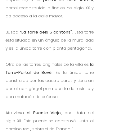
portal reconstruido a finales del siglo XX y 
da acceso a la calle mayor. 
Busca 
“La torre dels 5 cantons”
. Esta torre 
está situada en un ángulo de la murallada 
y es la única torre con planta pentagonal. 
Otra de las torres originales de la villa es 
la 
Torre-Portal de Bové.
 Es la única torre 
construida por las cuatro caras y tiene un 
portal con gárgol para puerta de rastrillo y 
con matacán de defensa. 
Atraviesa 
el Puente Viejo,
 que data del 
siglo XII. Este puente se construyó junto al 
camino real, sobre el río Francolí. 