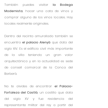
También puedes visitar 
la Bodega 
Modernista
, hacer una cata de vinos y 
comprar alguno de los vinos locales. Hay 
locales realmente originales.
Dentro del recinto amurallado también se 
encuentra 
el palacio Alenyà
 que data del 
siglo XIV. Es el edificio civil más importante 
de la villa teniendo un gran valor 
arquitectónico y en la actualidad es sede 
de consell comarcal de la Conca del 
Barberà. 
No te olvides de encontrar 
el Palacio-
Fortaleza del Castlà
, un castillo que data 
del siglo XV y fue residencia del 
representante militar del rey a partir del 