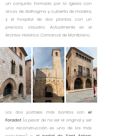
un conjunto formado por la Iglesia con 
arcos de diafragma y cubierta de madera, 
y el hospital de dos plantas con un 
precioso claustro. Actualmente es el 
Archivo Histórico Comarcal de Montblanc. 
Los dos portales más bonitos son 
el 
Foradot
 (a pesar de no ser el original y ser 
una reconstrucción es uno de los más 
populares) y 
el portal de Sant Antoni
, 