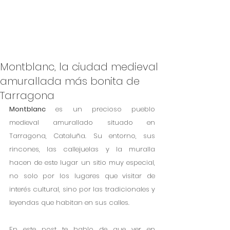
Montblanc, la ciudad medieval
amurallada más bonita de
Tarragona
Montblanc
 es un precioso pueblo 
medieval amurallado situado en 
Tarragona, Cataluña. Su entorno, sus 
rincones, las callejuelas y la muralla 
hacen de este lugar un sitio muy especial, 
no solo por los lugares que visitar de 
interés cultural, sino por las tradicionales y 
leyendas que habitan en sus calles. 
En este post te hablo de que ver en 