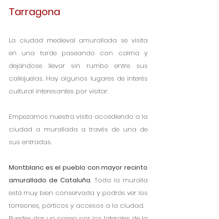
Tarragona
La ciudad medieval amurallada se visita 
en una tarde paseando con calma y 
dejándose llevar sin rumbo entre sus 
callejuelas. Hay algunos lugares de interés 
cultural interesantes por visitar. 
Empezamos nuestra visita accediendo a la 
ciudad a murallada a través de una de 
sus entradas. 
Montblanc es el pueblo con mayor recinto 
amurallado de Cataluña
. Toda la muralla 
está muy bien conservada y podrás ver los 
torreones, pórticos y accesos a la ciudad. 
Puedes dar un paseo por los laterales de la 