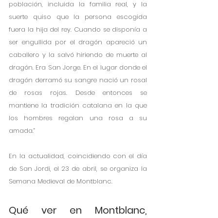
población, incluida la familia real, y la 
suerte quiso que la persona escogida 
fuera la hija del rey. Cuando se disponía a 
ser engullida por el dragón apareció un 
caballero y la salvó hiriendo de muerte al 
dragón. Era San Jorge. En el lugar donde el 
dragón derramó su sangre nació un rosal 
de rosas rojas. Desde entonces se 
mantiene la tradición catalana en la que 
los hombres regalan una rosa a su 
amada.” 
En la actualidad, coincidiendo con el día 
de San Jordi, el 23 de abril, se organiza la 
Semana Medieval de Montblanc. 
Qué ver en Montblanc, 