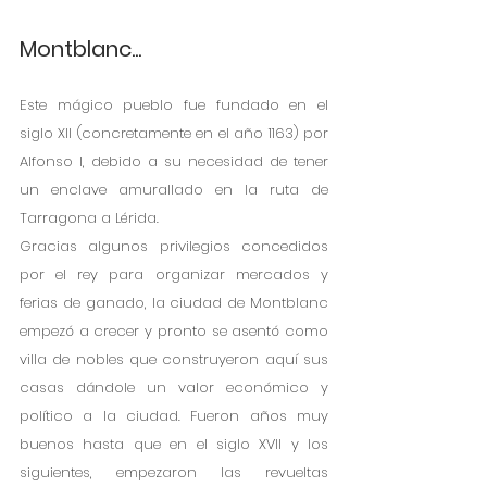
Montblanc...
Este mágico pueblo fue fundado en el 
siglo XII (concretamente en el año 1163) por 
Alfonso I, debido a su necesidad de tener 
un enclave amurallado en la ruta de 
Tarragona a Lérida. 
Gracias algunos privilegios concedidos 
por el rey para organizar mercados y 
ferias de ganado, la ciudad de Montblanc 
empezó a crecer y pronto se asentó como 
villa de nobles que construyeron aquí sus 
casas dándole un valor económico y 
político a la ciudad. Fueron años muy 
buenos hasta que en el siglo XVII y los 
siguientes, empezaron las revueltas 