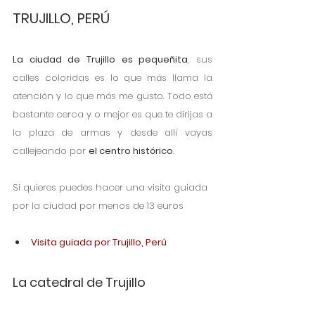
TRUJILLO, PERÚ
La ciudad de Trujillo es pequeñita
, sus 
calles coloridas es lo que más llama la 
atención y lo que más me gusto. Todo está 
bastante cerca y o mejor es que te dirijas a 
la plaza de armas y desde allí vayas 
callejeando por 
el centro histórico
.
Si quieres puedes hacer una visita guiada 
por la ciudad por menos de 13 euros
Visita guiada por Trujillo, Perú
La catedral de Trujillo