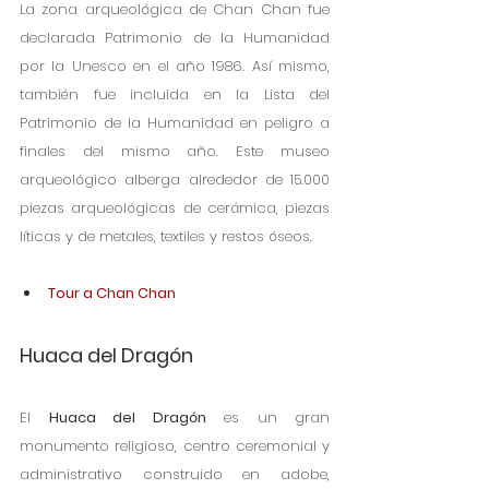
La zona arqueológica de Chan Chan fue 
declarada Patrimonio de la Humanidad 
por la Unesco en el año 1986. Así mismo, 
también fue incluida en la Lista del 
Patrimonio de la Humanidad en peligro a 
finales del mismo año. Este museo 
arqueológico alberga alrededor de 15.000 
piezas arqueológicas de cerámica, piezas 
líticas y de metales, textiles y restos óseos.
Tour a Chan Chan
Huaca del Dragón
El 
Huaca del Dragón
 es un gran 
monumento religioso, centro ceremonial y 
administrativo construido en adobe, 