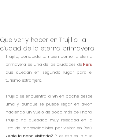
Que ver y hacer en Trujillo, la
ciudad de la eterna primavera
Trujillo, conocida también como la eterna 
primavera, es una de las ciudades de 
Perú
que quedan en segundo lugar para el 
turismo extranjero.
Trujillo se encuentra a 9h en coche desde 
Lima y aunque se puede llegar en avión 
haciendo un vuelo de poco más de 1 hora, 
Trujillo ha quedado muy relegada en la 
lista de imprescindibles por visitar en Perú.
¿Vale la pena visitarla? 
Pues eso es lo que 