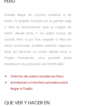
PERU
Puedes llegar en coche, autobús o en 
avión. Si quieres incluirlo en tu primer viaje 
a Perú te recomiendo que lo hagas en 
avión desde Lima. Y así evitar horas de 
coche. Pero si ya has viajado a Perú en 
otras ocasiones, puedes reservar algunos 
días en recorrer la costa desde Lima a 
Trujillo (haciendo una parada entre 
medias en la población de Chimbote).
Ofertas de vuelos locales en Perú 
Autobuses y transfers privados para 
llegar a Trujillo
QUE VER Y HACER EN 