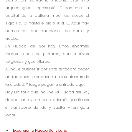
como un santuario moche. Este sitio 
arqueológico representó físicamente la 
capital de la cultura mochica desde el 
siglo I a. C. hasta el siglo IX d. C. Aquí hay 
numerosas construcciones de barro y 
adobe.
En Huaca del Sol hay unos enormes 
muros, llenos de pinturas, con motivos 
religiosos y guerrilleros.
Aunque puedes ir por libre, te tocará coger 
un taxi pues se encuentra a las afueras de 
la ciudad. Y luego pagar la entrada aquí.
Hay un tour que incluye La Huaca del Sol, 
Huaca Luna y el museo, además que tienes 
el transporte de ida y vuelta, y un guía 
local.
Excursión a Huaca Sol y Luna