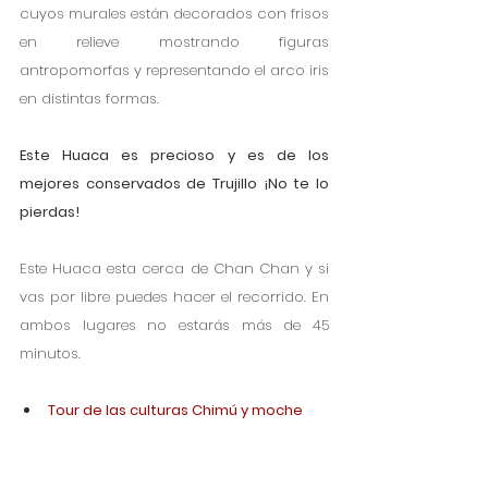
cuyos murales están decorados con frisos 
en relieve mostrando figuras 
antropomorfas y representando el arco iris 
en distintas formas.
Este Huaca es precioso y es de los 
mejores conservados de Trujillo ¡No te lo 
pierdas!
Este Huaca esta cerca de Chan Chan y si 
vas por libre puedes hacer el recorrido. En 
ambos lugares no estarás más de 45 
minutos.
Tour de las culturas Chimú y moche