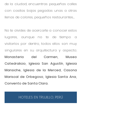
de la ciudad, encuentras pequeñas calles 
con casitas bajas pegadas unas a otras 
llenas de colores, pequeños restaurantes…
No te olvides de acercarte a conocer estos 
lugares, aunque no te de tiempo a 
visitarlos por dentro, todos ellos son muy 
singulares en su arquitectura y aspecto; 
Monasterio del Carmen, Museo 
Catedralicio, Iglesia San Agustín, Iglesia 
Mansiche, Iglesia de la Merced, Casona 
Mariscal de Orbegoso, Iglesia Santa Ana, 
Convento de Santa Clara.
HOTELES EN TRUJILLO, PERÚ