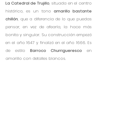
La Catedral de Trujillo
, situada en el centro 
histórico, es un tono 
amarillo bastante 
chillón
, que a diferencia de lo que puedas 
pensar, en vez de afearla, la hace más 
bonita y singular. Su construcción empezó 
en el año 1647 y finalizó en el año 1666. Es 
de estilo 
Barroco Churrigueresco
 en 
amarillo con detalles blancos.