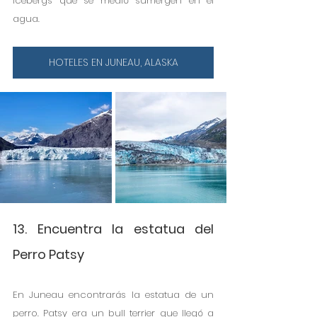
icebergs que se medió sumergen en el 
agua.
HOTELES EN JUNEAU, ALASKA
13. Encuentra la estatua del 
Perro Patsy
En Juneau encontrarás la estatua de un 
perro. Patsy era un bull terrier que llegó a 