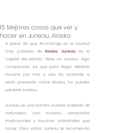
15 Mejores cosas que ver y
hacer en Juneau, Alaska
A pesar de que Anchorage es la ciudad 
más poblada de 
Alaska
, 
Juneau
 es la 
capital del estado. Tiene un acceso algo 
complicado, ya que para llegar deberás 
hacerlo por mar o aire. No obstante, si 
estás planeado visitar Alaska, no puedes 
perderte Juneau.
Juneau es una bonita ciudad, rodeada de 
naturaleza, con museos, cervecerías 
tradicionales y muchas actividades que 
hacer. Para visitar Juneau te recomiendo 