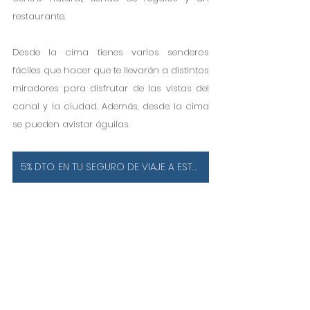
restaurante.
Desde la cima tienes varios senderos 
fáciles que hacer que te llevarán a distintos 
miradores para disfrutar de las vistas del 
canal y la ciudad. Además, desde la cima 
se pueden avistar águilas.
5% DTO. EN TU SEGURO DE VIAJE A ESTADOS UNIDOS ¡IMPRESCINDIBLE!