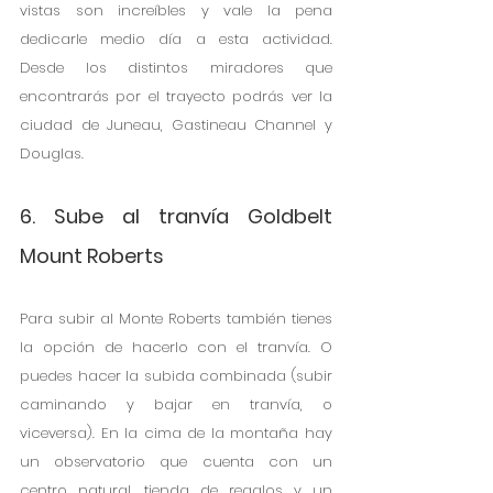
vistas son increíbles y vale la pena 
dedicarle medio día a esta actividad. 
Desde los distintos miradores que 
encontrarás por el trayecto podrás ver la 
ciudad de Juneau, Gastineau Channel y 
Douglas.
6. Sube al tranvía Goldbelt 
Mount Roberts
Para subir al Monte Roberts también tienes 
la opción de hacerlo con el tranvía. O 
puedes hacer la subida combinada (subir 
caminando y bajar en tranvía, o 
viceversa). En la cima de la montaña hay 
un observatorio que cuenta con un 
centro natural, tienda de regalos y un 