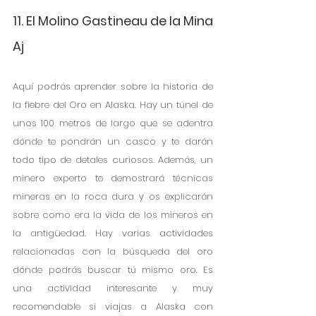
11. El Molino Gastineau de la Mina 
Aj
Aquí podrás aprender sobre la historia de 
la fiebre del Oro en Alaska. Hay un túnel de 
unos 100 metros de largo que se adentra 
dónde te pondrán un casco y te darán 
todo tipo de detales curiosos. Además, un 
minero experto te demostrará técnicas 
mineras en la roca dura y os explicarán 
sobre como era la vida de los mineros en 
la antigüedad. Hay varias actividades 
relacionadas con la búsqueda del oro 
dónde podrás buscar tú mismo oro. Es 
una actividad interesante y muy 
recomendable si viajas a Alaska con 