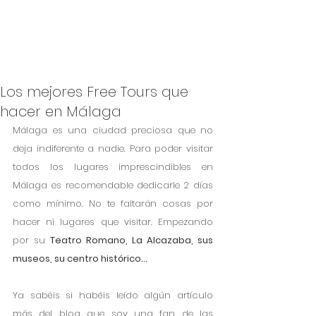
Los mejores Free Tours que
hacer en Málaga
Málaga es una ciudad preciosa que no 
deja indiferente a nadie. Para poder visitar 
todos los lugares imprescindibles en 
Málaga es recomendable dedicarle 2 días 
como mínimo. No te faltarán cosas por 
hacer ni lugares que visitar. Empezando 
por su 
Teatro Romano, La Alcazaba, sus 
museos, su centro histórico…
Ya sabéis si habéis leído algún artículo 
más del blog que soy una fan de las 