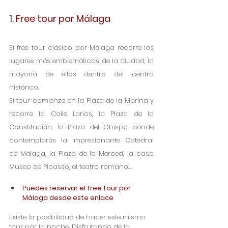
1. 
Free tour por Málaga
El free tour clásico por Málaga recorre los 
lugares más emblemáticos de la ciudad, la 
mayoría de ellos dentro del centro 
histórico. 
El tour comienza en la Plaza de la Marina y 
recorre la Calle Larios, la Plaza de la 
Constitución, la Plaza del Obispo dónde 
contemplarás la impresionante Catedral 
de Málaga, la Plaza de la Merced, la casa 
Museo de Picasso, el teatro romano…      
Puedes reservar el free tour por 
Málaga desde este enlace
Existe la posibilidad de hacer este mismo 
tour por la noche. Disfrutando de la 