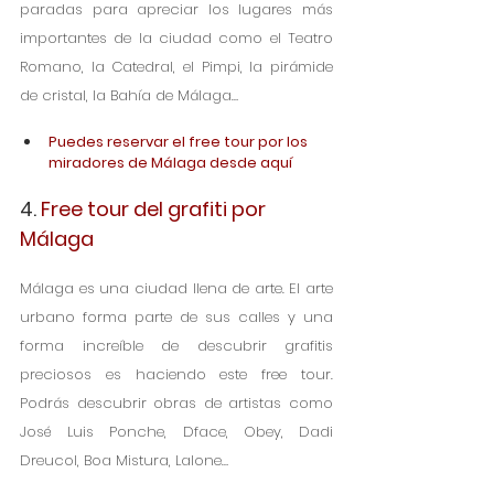
paradas para apreciar los lugares más 
importantes de la ciudad como el Teatro 
Romano, la Catedral, el Pimpi, la pirámide 
de cristal, la Bahía de Málaga…
Puedes reservar el free tour por los 
miradores de Málaga desde aquí 
4. 
Free tour del grafiti por 
Málaga
Málaga es una ciudad llena de arte. El arte 
urbano forma parte de sus calles y una 
forma increíble de descubrir grafitis 
preciosos es haciendo este free tour. 
Podrás descubrir obras de artistas como 
José Luis Ponche, Dface, Obey, Dadi 
Dreucol, Boa Mistura, Lalone…