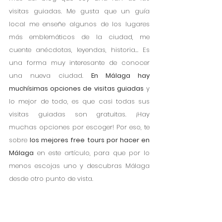
visitas guiadas. Me gusta que un guía 
local me enseñe algunos de los lugares 
más emblemáticos de la ciudad, me 
cuente anécdotas, leyendas, historia… Es 
una forma muy interesante de conocer 
una nueva ciudad. 
En Málaga hay 
muchísimas opciones de visitas guiadas
 y 
lo mejor de todo, es que casi todas sus 
visitas guiadas son gratuitas. ¡Hay 
muchas opciones por escoger! Por eso, te 
sobre 
los mejores free tours por hacer en 
Málaga
 en este artículo, para que por lo 
menos escojas uno y descubras Málaga 
desde otro punto de vista.