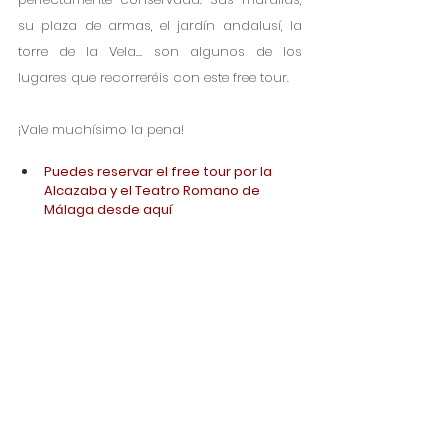
su plaza de armas, el jardín andalusí, la 
torre de la Vela… son algunos de los 
lugares que recorreréis con este free tour.
¡Vale muchísimo la pena!
Puedes reservar el free tour por la 
Alcazaba y el Teatro Romano de 
Málaga desde aquí