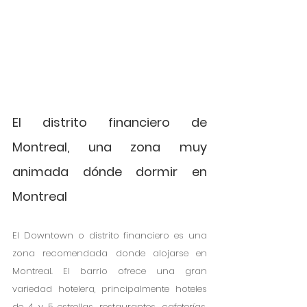
El distrito financiero de 
Montreal, una zona muy 
animada dónde dormir en 
Montreal
El Downtown o distrito financiero es una 
zona recomendada donde alojarse en 
Montreal. El barrio ofrece una gran 
variedad hotelera, principalmente hoteles 
de 4 y 5 estrellas, restaurantes, cafeterías, 