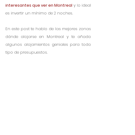
interesantes que ver en Montreal
 y lo ideal 
es invertir un mínimo de 2 noches. 
En este post te hablo de las mejores zonas 
dónde alojarse en Montreal y te añado 
algunos alojamientos geniales para todo 
tipo de presupuestos. 