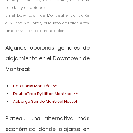
tiendas y discotecas. 
En el Downtown de Montreal encontrarás 
el Museo McCord y el Museo de Bellas Artes, 
ambas visitas recomendables. 
Algunas opciones geniales de 
alojamiento en el Downtown de 
Montreal:
Hôtel Birks Montréal 5*
DoubleTree By Hilton Montreal 4*
Auberge Saintlo Montréal Hostel
Plateau, una alternativa más 
económica dónde alojarse en 