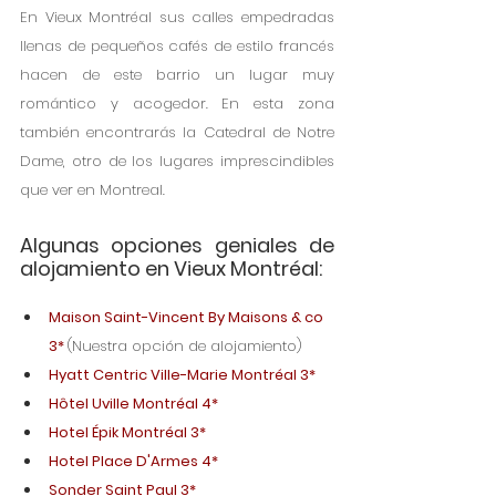
En Vieux Montréal sus calles empedradas 
llenas de pequeños cafés de estilo francés 
hacen de este barrio un lugar muy 
romántico y acogedor. En esta zona 
también encontrarás la Catedral de Notre 
Dame, otro de los lugares imprescindibles 
que ver en Montreal. 
Algunas opciones geniales de 
alojamiento en Vieux Montréal: 
Maison Saint-Vincent By Maisons & co 
3*
(Nuestra opción de alojamiento) 
Hyatt Centric Ville-Marie Montréal 3*
Hôtel Uville Montréal 4*
Hotel Épik Montréal 3*
Hotel Place D'Armes 4*
Sonder Saint Paul 3*