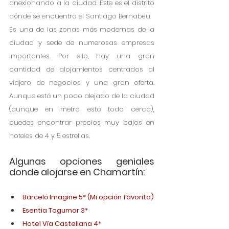
anexionando a la ciudad. Este es el distrito 
dónde se encuentra el Santiago Bernabéu.
Es una de las zonas más modernas de la 
ciudad y sede de numerosas empresas 
importantes. Por ello, hay una gran 
cantidad de alojamientos centrados al 
viajero de negocios y una gran oferta. 
Aunque está un poco alejado de la ciudad 
(aunque en metro está todo cerca), 
puedes encontrar precios muy bajos en 
hoteles de 4 y 5 estrellas.
Algunas opciones geniales 
donde alojarse en Chamartín:
Barceló Imagine 5* (Mi opción favorita)
Esentia Togumar 3*
Hotel Vía Castellana 4*