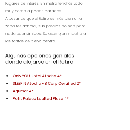
lugares de interés. En metro tendrás todo 
muy cerca a pocas paradas.
A pesar de que el Retiro es más bien una 
zona residencial, sus precios no son para 
nada económicos. Se asemejan mucho a 
las tarifas de pleno centro.
Algunas opciones geniales 
donde alojarse en el Retiro:
Only YOU Hotel Atocha 4*
SLEEP'N Atocha - B Corp Certified 2*
Agumar 4*
Petit Palace Lealtad Plaza 4*