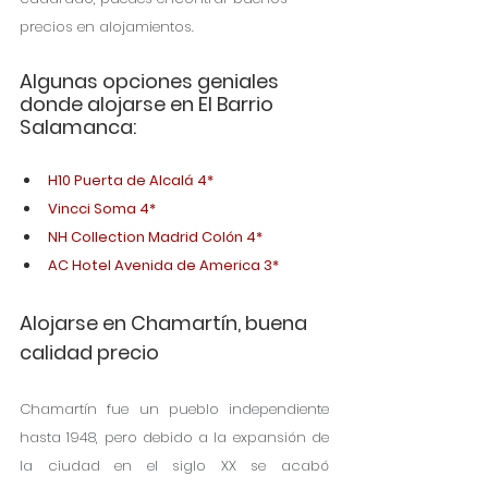
precios en alojamientos.
Algunas opciones geniales 
donde alojarse en El Barrio 
Salamanca:
H10 Puerta de Alcalá 4*
Vincci Soma 4*
NH Collection Madrid Colón 4*
AC Hotel Avenida de America 3*
Alojarse en Chamartín, buena 
calidad precio
Chamartín fue un pueblo independiente 
hasta 1948, pero debido a la expansión de 
la ciudad en el siglo XX se acabó 