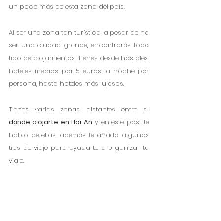
un poco más de esta zona del país. 
Al ser una zona tan turística, a pesar de no 
ser una ciudad grande, encontrarás todo 
tipo de alojamientos. Tienes desde hostales, 
hoteles medios por 5 euros la noche por 
persona, hasta hoteles más lujosos.
Tienes varias zonas distantes entre si, 
dónde alojarte en Hoi An
 y en este post te 
hablo de ellas, además te añado algunos 
tips de viaje para ayudarte a organizar tu 
viaje. 