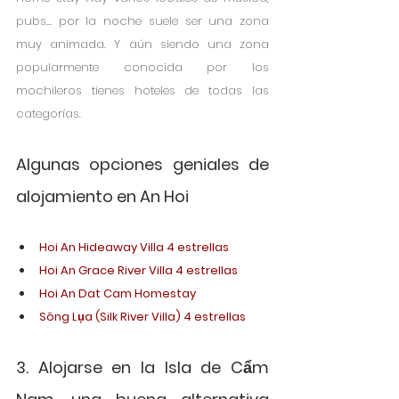
pubs… por la noche suele ser una zona 
muy animada. Y aún siendo una zona 
popularmente conocida por los 
mochileros tienes hoteles de todas las 
categorías. 
Algunas opciones geniales de 
alojamiento en An Hoi
Hoi An Hideaway Villa 4 estrellas
Hoi An Grace River Villa 4 estrellas
Hoi An Dat Cam Homestay
Sông Lụa (Silk River Villa) 4 estrellas
3. Alojarse en la Isla de Cẩm 