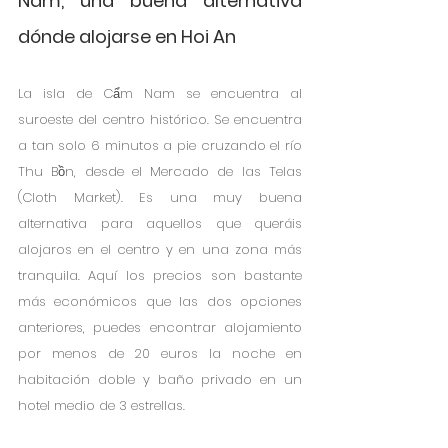
Nam, una buena alternativa 
dónde alojarse en Hoi An
La isla de Cẩm Nam se encuentra al 
suroeste del centro histórico. Se encuentra 
a tan solo 6 minutos a pie cruzando el río 
Thu Bồn, desde el Mercado de las Telas 
(Cloth Market). Es una muy buena 
alternativa para aquellos que queráis 
alojaros en el centro y en una zona más 
tranquila. Aquí los precios son bastante 
más económicos que las dos opciones 
anteriores, puedes encontrar alojamiento 
por menos de 20 euros la noche en 
habitación doble y baño privado en un 
hotel medio de 3 estrellas. 