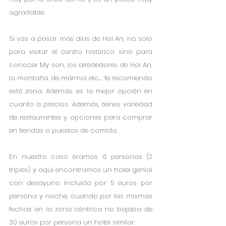
agradable. 
Si vas a pasar más días de Hoi An, no solo 
para visitar el centro histórico sino para 
conocer My son, los alrededores de Hoi An, 
la montaña de mármol etc… te recomiendo 
está zona. Además, es la mejor opción en 
cuanto a precios. Además, tienes variedad 
de restaurantes y opciones para comprar 
en tiendas o puestos de comida.
En nuestro caso éramos 6 personas (2 
triples) y aquí encontramos un hotel genial 
con desayuno incluido por 5 euros por 
persona y noche, cuando por las mismas 
fechas en la zona céntrica no bajaba de 
30 euros por persona un hotel similar.