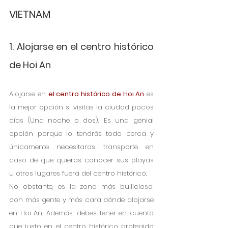
VIETNAM
1. Alojarse en el centro histórico 
de Hoi An
Alojarse en 
el centro histórico de Hoi An
 es 
la mejor opción si visitas la ciudad pocos 
días (Una noche o dos). Es una genial 
opción porque lo tendrás todo cerca y 
únicamente necesitaras transporte en 
caso de que quieras conocer sus playas 
u otros lugares fuera del centro histórico. 
No obstante, es la zona más bulliciosa, 
con más gente y más cara dónde alojarse 
en Hoi An. Además, debes tener en cuenta 
que justo en el centro histórico protegido 