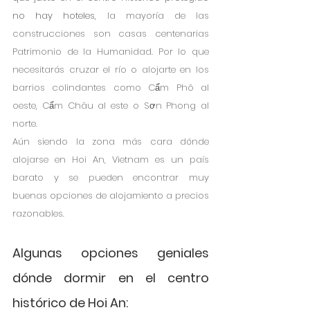
no hay hoteles, 
la mayoría de las 
construcciones son casas centenarias 
Patrimonio de la Humanidad. Por lo que 
necesitarás cruzar el río o alojarte en los 
barrios colindantes como Cẩm Phô al 
oeste, Cẩm Châu al este o Sơn Phong al 
norte. 
Aún siendo la zona más cara dónde 
alojarse en Hoi An, Vietnam es un país 
barato y se pueden encontrar muy 
buenas opciones de alojamiento a precios 
razonables.
Algunas opciones geniales 
dónde dormir en el centro 
histórico de Hoi An: