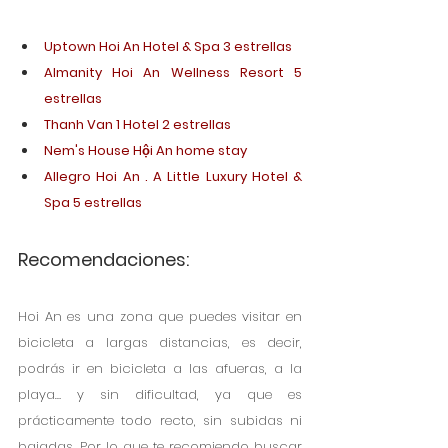
Uptown Hoi An Hotel & Spa 3 estrellas
Almanity Hoi An Wellness Resort 5 
estrellas
Thanh Van 1 Hotel 2 estrellas
Nem's House Hội An home stay
Allegro Hoi An . A Little Luxury Hotel & 
Spa 5 estrellas
Recomendaciones:
Hoi An es una zona que puedes visitar en 
bicicleta a largas distancias, es decir, 
podrás ir en bicicleta a las afueras, a la 
playa… y sin dificultad, ya que es 
prácticamente todo recto, sin subidas ni 
bajadas. Por lo que te recomiendo buscar 