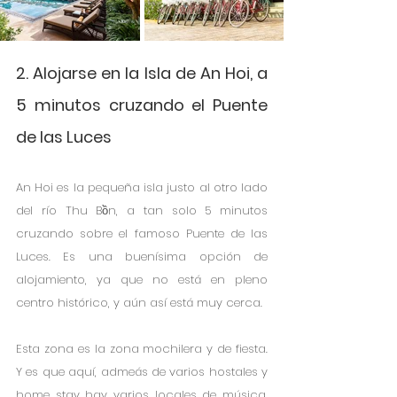
2. Alojarse en la Isla de An Hoi, a 
5 minutos cruzando el Puente 
de las Luces
An Hoi es la pequeña isla justo al otro lado 
del río Thu Bồn, a tan solo 5 minutos 
cruzando sobre el famoso Puente de las 
Luces. Es una buenísima opción de 
alojamiento, ya que no está en pleno 
centro histórico, y aún así está muy cerca.
Esta zona es la zona mochilera y de fiesta. 
Y es que aquí, admeás de varios hostales y 
home stay hay varios locales de música, 