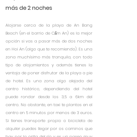
más de 2 noches
Alojarse cerca de la playa de An Bang 
Beach (en el barrio de Cẩm An) es la mejor 
opción si vas a pasar más de dos noches 
en Hoi An (algo que te recomiendo). Es una 
zona muchísimo más tranquila, con todo 
tipo de alojamientos y además tienes la 
ventaja de poner disfrutar de la playa a pie 
de hotel. Es una zona algo alejada del 
centro histórico, dependiendo del hotel 
puede rondar desde los 3,5 a 6km del 
centro. No obstante, en taxi te plantas en el 
centro en 5 minutos por menos de 3 euros. 
Si tienes transporte propio o bicicleta de 
alquiler puedes llegar por os caminos que 
hay por la orilla del río y es un paseo muy 