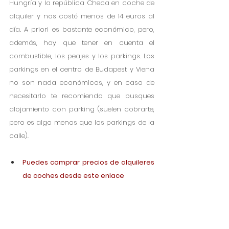
Hungría y la república Checa en coche de 
alquiler y nos costó menos de 14 euros al 
día. A priori es bastante económico, pero, 
además, hay que tener en cuenta el 
combustible, los peajes y los parkings. Los 
parkings en el centro de Budapest y Viena 
no son nada económicos, y en caso de 
necesitarlo te recomiendo que busques 
alojamiento con parking (suelen cobrarte, 
pero es algo menos que los parkings de la 
calle). 
Puedes comprar precios de alquileres 
de coches desde este enlace