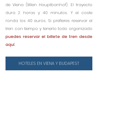
de Viena (Wien Hauptbanhof). El trayecto 
dura 2 horas y 40 minutos. Y el coste 
ronda los 40 euros. Si prefieres reservar el 
tren con tiempo y tenerlo todo organizado 
puedes reservar el billete de tren desde 
aquí.
HOTELES EN VIENA Y BUDAPEST