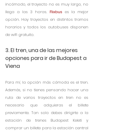
incómodo, el trayecto no es muy largo, no 
llega a las 3 horas. 
Flixbus
 es la mejor 
opción. Hay trayectos en distintos tramos 
horarios y todos los autobuses disponen 
de wifi gratuito. 
3. El tren, una de las mejores 
opciones para ir de Budapest a 
Viena
Para mí, la opción más cómoda es el tren. 
Además, si no tienes pensando hacer una 
ruta de varios trayectos en tren no es 
necesario que adquieras el billete 
previamente. Tan solo debes dirigirte a la 
estación de trenes Budapest Keleti y 
comprar un billete para la estación central 