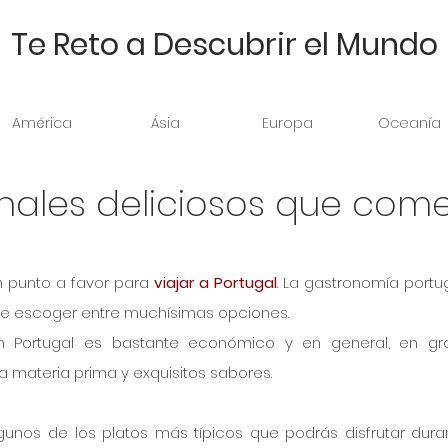
Te Reto a Descubrir el Mundo
América
Ásia
Europa
Oceanía
onales deliciosos que com
 punto a favor para 
viajar a Portugal
. La gastronomía portu
e escoger entre muchísimas opciones. 
n Portugal es bastante económico y en general, en gra
a materia prima y exquisitos sabores.
unos de los platos más típicos que podrás disfrutar duran