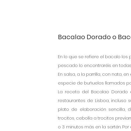
Bacalao Dorado o Bac
En lo que se refiere el bacalo lo
pescado lo encontraréis en todas l
En salsa, a la parrilla, con nata,
especie de buñuelos llamados pa
La receta del Bacalao Dorado 
restaurantes de Lisboa, incluso 
plato de elaboración sencilla
trocitos, cebolla a trocitos pre
o 3 minutos más en la sartén. Por 