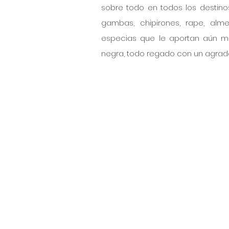
sobre todo en todos los destinos
gambas, chipirones, rape, almej
especias que le aportan aún más 
negra, todo regado con un agrada