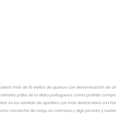
. Existen más de 10 estilos de quesos con denominación de or
ortante parte de la dieta portuguesa, como podréis compro
tes os los servirán de aperitivo. Los más destacados a la ho
echo con leche de oveja, es cremoso y algo picante y suele