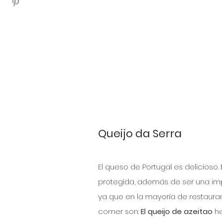
Queijo da Serra
El queso de Portugal es delicioso
protegida, además de ser una imp
ya que en la mayoría de restauran
comer son: 
El queijo de azeitao
 h