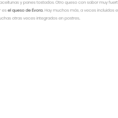
aceitunas y panes tostados. Otro queso con sabor muy fuert
r es
 el queso de Évora. 
Hay muchos más, a veces incluidos e
chas otras veces integrados en postres...