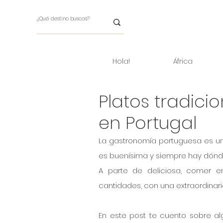
Hola!
África
Platos tradici
en Portugal
La gastronomía portuguesa es un
es buenísima y siempre hay dónd
A parte de deliciosa, comer e
cantidades, con una extraordinari
En este post te cuento sobre alg