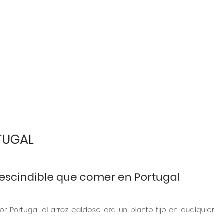
TUGAL
rescindible que comer en Portugal
r Portugal el arroz caldoso era un planto fijo en cualquier c