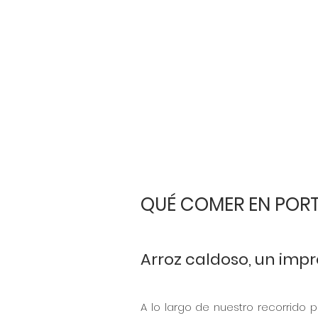
QUÉ COMER EN POR
Arroz caldoso, un imp
A lo largo de nuestro recorrido po