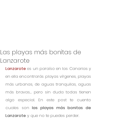
Las playas más bonitas de
Lanzarote
Lanzarote
 es un paraíso en las Canarias y 
en ella encontrarás playas vírgenes, playas 
más urbanas, de aguas tranquilas, aguas 
más bravas… pero sin duda todas tienen 
algo especial. En este post te cuento 
cuales son 
las playas más bonitas de 
Lanzarote
 y que no te puedes perder.