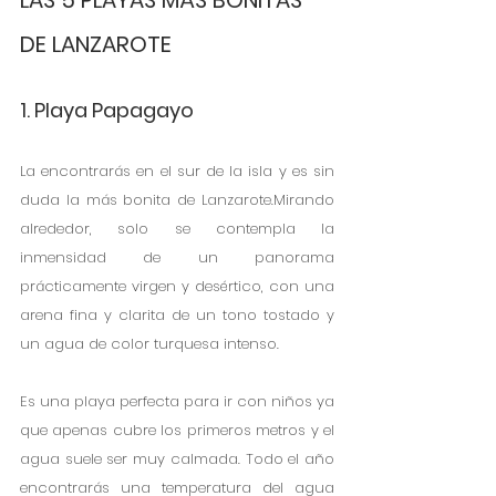
DE LANZAROTE
1. Playa Papagayo
La encontrarás en el sur de la isla y es sin 
duda la más bonita de Lanzarote.Mirando 
alrededor, solo se contempla la 
inmensidad de un panorama 
prácticamente virgen y desértico, con una 
arena fina y clarita de un tono tostado y 
un agua de color turquesa intenso. 
Es una playa perfecta para ir con niños ya 
que apenas cubre los primeros metros y el 
agua suele ser muy calmada. Todo el año 
encontrarás una temperatura del agua 