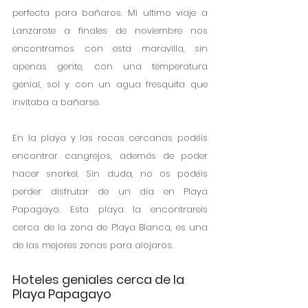
perfecta para bañaros. Mi ultimo viaje a 
Lanzarote a finales de noviembre nos 
encontramos con esta maravilla, sin 
apenas gente, con una temperatura 
genial, sol y con un agua fresquita que 
invitaba a bañarse.
En la playa y las rocas cercanas podéis 
encontrar cangrejos, además de poder 
hacer snorkel. Sin duda, no os podéis 
perder disfrutar de un día en Playa 
Papagayo. Esta playa la encontrareis 
cerca de la zona de Playa Blanca, es una 
de las mejores zonas para alojaros.
Hoteles geniales cerca de la 
Playa Papagayo