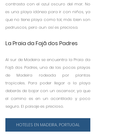
contrasta con el azul oscuro del mar. No 
es una playa idónea para ir con niños, ya 
que no tiene playa como tal, más bien son 
pedruscos, pero aun así es preciosa. 
La Praia da Fajã dos Padres
Al sur de Madeira se encuentra la Praia da 
Fajã dos Padres, una de las pocas playas 
de Madeira rodeada por plantas 
tropicales. Para poder llegar a la playa 
deberás de bajar con un ascensor, ya que 
el camino es en un acantilado y poco 
seguro. El paisaje es precioso. 
HOTELES EN MADEIRA, PORTUGAL