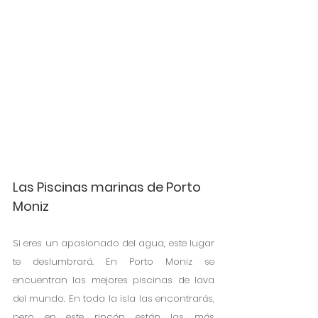
Las Piscinas marinas de Porto 
Moniz
Si eres un apasionado del agua, este lugar 
te deslumbrará. En Porto Moniz se 
encuentran las mejores piscinas de lava 
del mundo. En toda la isla las encontrarás, 
pero en este rincón están las más 