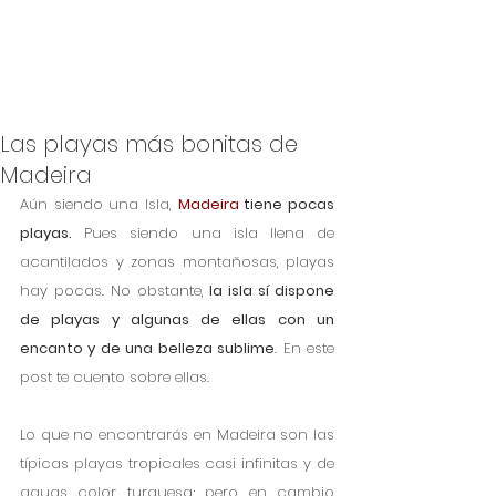
Las playas más bonitas de
Madeira
Aún siendo una Isla, 
Madeira
 tiene pocas 
playas.
 Pues siendo una isla llena de 
acantilados y zonas montañosas, playas 
hay pocas. No obstante, 
la isla sí dispone 
de playas y algunas de ellas con un 
encanto y de una belleza sublime
. En este 
post te cuento sobre ellas.
Lo que no encontrarás en Madeira son las 
típicas playas tropicales casi infinitas y de 
aguas color turquesa; pero en cambio 