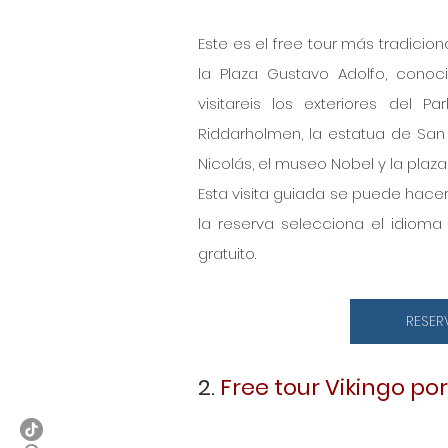
Este es el free tour más tradicion
la Plaza Gustavo Adolfo, conoci
visitareis los exteriores del P
Riddarholmen, la estatua de San 
Nicolás, el museo Nobel y la plaza
Esta visita guiada se puede hacer 
la reserva selecciona el idioma 
gratuito. 
RESER
2. 
Free tour Vikingo po