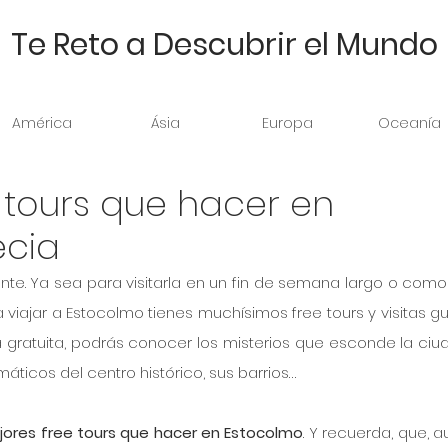
Te Reto a Descubrir el Mundo
América
Ásia
Europa
Oceanía
 tours que hacer en
ecia
te. Ya sea para visitarla en un fin de semana largo o como i
 a viajar a Estocolmo tienes muchísimos free tours y visitas gu
a gratuita, podrás conocer los misterios que esconde la ciuda
áticos del centro histórico, sus barrios… 
jores free tours que hacer en Estocolmo
. Y recuerda, que, a