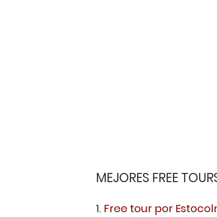
MEJORES FREE TOUR
1. 
Free tour por Estoco