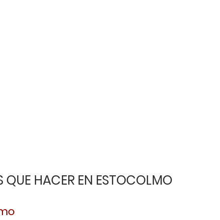
S QUE HACER EN ESTOCOLMO
lmo