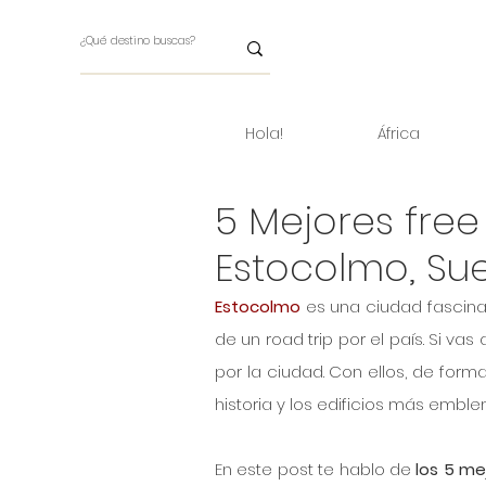
Hola!
África
5 Mejores free
Estocolmo, Su
Estocolmo
 es una ciudad fascinan
de un road trip por el país. Si vas
por la ciudad. Con ellos, de form
historia y los edificios más emblem
En este post te hablo de 
los 5 me