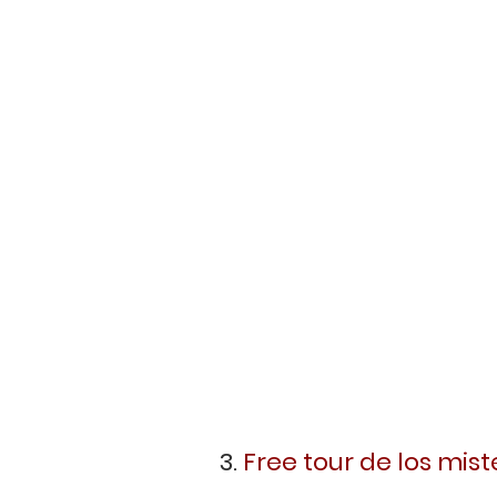
3.
 Free tour de los mis