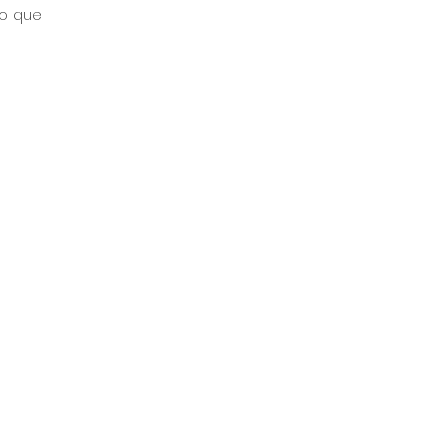
o que 