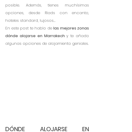
posible. Además, tienes muchísimas 
opciones, desde Riads con encanto, 
hoteles standard, lujosos…
En este post te hablo de 
las mejores zonas 
dónde alojarse en Marrakech 
y te añado 
algunas opciones de alojamiento geniales. 
DÓNDE ALOJARSE EN 