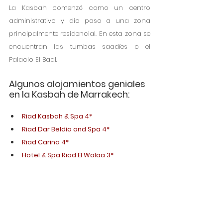
La Kasbah comenzó como un centro 
administrativo y dio paso a una zona 
principalmente residencial. En esta zona se 
encuentran las tumbas saadíes o el 
Palacio El Badi. 
Algunos alojamientos geniales 
en la Kasbah de Marrakech:
Riad Kasbah & Spa 4*
Riad Dar Beldia and Spa 4*
Riad Carina 4*
Hotel & Spa Riad El Walaa 3*