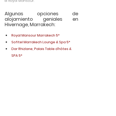
el Royal Mansour. 
Algunas opciones de 
alojamiento geniales en 
Hivernage, Marrakech:
Royal Mansour Marrakech 5*
Sofitel Marrakech Lounge & Spa 5*
Dar Rhizlane, Palais Table d’hôtes & 
SPA 5*