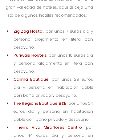
gran variedad de hoteles. aquí te dejo una 
lista de algunos hoteles recomendados:
Zig Zag Hostal
,
 por unos 7 euros día y 
persona alojamiento en litera con 
desayuno. 
Puriwasi Hostels
, 
por unos 10 euros día 
y persona alojamiento en litera con 
desayuno. 
Calima Boutique
, 
por unos 29 euros 
día y persona en habitación doble 
con baño privado y desayuno.
The Regions Boutique B&B
, 
por unos 24 
euros día y persona en habitación 
doble con baño privado y desayuno. 
Tierra Viva Miraflores Centro
, 
por 
unos 44 euros día y persona en 