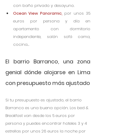
con baño privado y desayuno.
Ocean View Panoramic,
por unos 35 
euros por persona y día en 
apartamento con dormitorio 
independiente, salón sofá cama, 
cocina...
El barrio Barranco, una zona 
genial dónde alojarse en Lima 
con presupuesto más ajustado
Si tu presupuesto es ajustado, el barrio 
Barranco es una buena opción. Los bed & 
Breakfast van desde los 5 euros por 
persona y puedes encontrar hoteles 3 y 4 
estrellas por unos 26 euros la noche por 