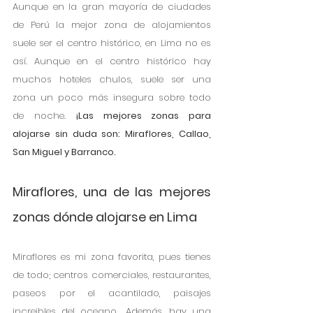
Aunque en la gran mayoría de ciudades 
de Perú la mejor zona de alojamientos 
suele ser el centro histórico, en Lima no es 
así. Aunque en el centro histórico hay 
muchos hoteles chulos, suele ser una 
zona un poco más insegura sobre todo 
de noche. 
¡Las mejores zonas para 
alojarse sin duda son: Miraflores, Callao, 
San Miguel y Barranco. 
Miraflores, una de las mejores 
zonas dónde alojarse en Lima
Miraflores es mi zona favorita, pues tienes 
de todo; centros comerciales, restaurantes, 
paseos por el acantilado, paisajes 
increibles del oceano... Además, hay una 