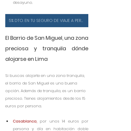
desayuno.
5% DTO. EN TU SEGURO DE VIAJE A PERÚ ¡IMPRESCINDIBLE!
El Barrio de San Miguel, una zona 
preciosa y tranquila dónde 
alojarse en Lima
Si buscas alojarte en una zona tranquila, 
el barrio de San Miguel es una buena 
opción. Además de tranquila, es un barrio 
precioso. Tienes alojamientos desde los 15 
euros por persona.
Casablanca,
por unos 14 euros por 
persona y día en habitación doble 