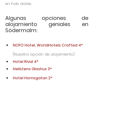
en hab doble. 
Algunas opciones de 
alojamiento geniales en 
Södermalm:
NOFO Hotel, WorldHotels Crafted 4*
(Nuestra opción de alojamiento)
Hotel Rival 4*
Hellstens Glashus 3*
Hotel Hornsgatan 2*