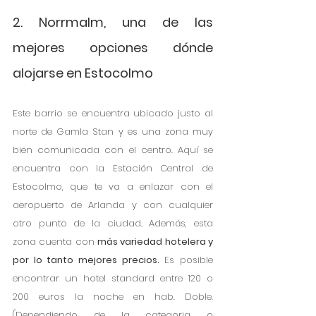
2. Norrmalm, una de las 
mejores opciones dónde 
alojarse en Estocolmo
Este barrio se encuentra
ubicado justo al 
norte de Gamla Stan y es una zona muy 
bien comunicada con el centro. Aquí se 
encuentra con la Estación Central de 
Estocolmo, que te va a enlazar con el 
aeropuerto de Arlanda y con cualquier 
otro punto de la ciudad. Además, esta 
zona cuenta con 
más variedad hotelera y 
por lo tanto mejores precios.
 Es posible 
encontrar un hotel standard entre 120 o 
200 euros la noche en hab. Doble. 
(Dependiendo de la categoria o 