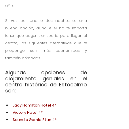
año. 
Si vas por una o dos noches es una 
buena opción, aunque si no te importa 
tener que coger transporte para llegar al 
centro, las siguientes alternativas que te 
propongo son más económicas y 
también cómodas. 
Algunas opciones de 
alojamiento geniales en el 
centro histórico de Estocolmo 
son:
Lady Hamilton Hotel 4*
Victory Hotel 4*
Scandic Gamla Stan 4*