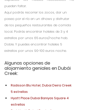
pueden faltar.
Aquí podrás recorrer los zocos, dar un 
paseo por el río en un dhows y disfrutar 
de los pequeños restaurantes de comida 
local. Podrás encontrar hoteles de 3 y 4 
estrellas por unos 65 euros/noche hab. 
Doble. Y puedes encontrar hoteles 5 
estrellas por unos 90-100 euros noche. 
Algunas opciones de 
alojamiento geniales en Dubái 
Creek:
Radisson Blu Hotel, Dubai Deira Creek 
5 estrellas
Hyatt Place Dubai Baniyas Square 4 
estrellas