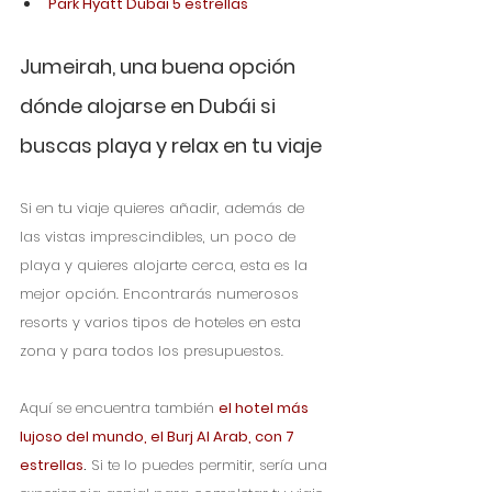
Park Hyatt Dubai 5 estrellas
Jumeirah, una buena opción 
dónde alojarse en Dubái si 
buscas playa y relax en tu viaje 
Si en tu viaje quieres añadir, además de 
las vistas imprescindibles, un poco de 
playa y quieres alojarte cerca, esta es la 
mejor opción. Encontrarás numerosos 
resorts y varios tipos de hoteles en esta 
zona y para todos los presupuestos.
Aquí se encuentra también 
el hotel más 
lujoso del mundo, el Burj Al Arab, con 7 
estrellas
.
 Si te lo puedes permitir, sería una 