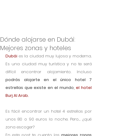
Dónde alojarse en Dubái:
Mejores zonas y hoteles
Dubái
 es la ciudad muy lujosa y moderna. 
Es una ciudad muy turística y no te será 
difícil encontrar alojamiento. Incluso 
podrás alojarte en el único hotel 7 
estrellas que existe en el mundo, 
el hotel 
Burj Al Arab.
Es fácil encontrar un hotel 4 estrellas por 
unos 80 o 90 euros la noche. Pero… ¿qué 
zona escoger?
En este post te cuento las 
mejores zonas 