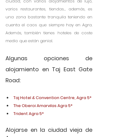
ciudad, con varios alojamientos de lujo, 
varios restaurantes, tiendas… además, es 
una zona bastante tranquila teniendo en 
cuenta el caos que siempre hay en Agra. 
Además, también tienes hoteles de coste 
medio que están genial. 
Algunas opciones de 
alojamiento en Taj East Gate 
Road:
Taj Hotel & Convention Centre, Agra 5*
The Oberoi Amarvilas Agra 5*
Trident Agra 5*
Alojarse en la ciudad vieja de 