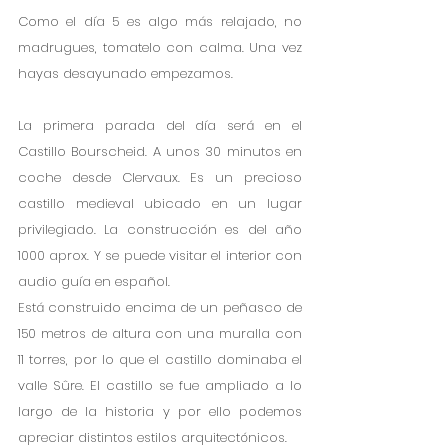
Como el día 5 es algo más relajado, no 
madrugues, tomatelo con calma. Una vez 
hayas desayunado empezamos. 
La primera parada del día será en el 
Castillo Bourscheid. A unos 30 minutos en 
coche desde Clervaux. Es un precioso 
castillo medieval ubicado en un lugar 
privilegiado. La construcción es del año 
1000 aprox. Y se puede visitar el interior con 
audio guía en español.
Está construido encima de un peñasco de 
150 metros de altura con una muralla con 
11 torres, por lo que el castillo dominaba el 
valle Sûre. El castillo se fue ampliado a lo 
largo de la historia y por ello podemos 
apreciar distintos estilos arquitectónicos.