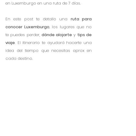
en Luxemburgo en una ruta de 7 días. 
En este post te detallo una 
ruta para 
conocer Luxemburgo
, los lugares que no 
te puedes perder, 
dónde alojarte
 y 
tips de 
viaje
. El itinerario te ayudará hacerte una 
idea del tiempo que necesitas aprox en 
cada destino. 